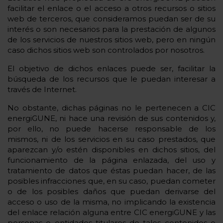
facilitar el enlace o el acceso a otros recursos o sitios
web de terceros, que consideramos puedan ser de su
interés o son necesarios para la prestación de algunos
de los servicios de nuestros sitios web, pero en ningún
caso dichos sitios web son controlados por nosotros.
El objetivo de dichos enlaces puede ser, facilitar la
búsqueda de los recursos que le puedan interesar a
través de Internet.
No obstante, dichas páginas no le pertenecen a CIC
energiGUNE, ni hace una revisión de sus contenidos y,
por ello, no puede hacerse responsable de los
mismos, ni de los servicios en su caso prestados, que
aparezcan y/o estén disponibles en dichos sitios, del
funcionamiento de la página enlazada, del uso y
tratamiento de datos que éstas puedan hacer, de las
posibles infracciones que, en su caso, puedan cometer
o de los posibles daños que puedan derivarse del
acceso o uso de la misma, no implicando la existencia
del enlace relación alguna entre CIC energiGUNE y las
personas o entidades titulares de tales contenidos o