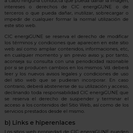
a cabo ninguna conducta que pueda dañar la imagen,
intereses o derechos de CIC energiGUNE o de
terceros o que pueda dañar, inutilizar, sobrecargar o
impedir de cualquier formar la normal utilización de
este sitio web.
CIC energiGUNE se reserva el derecho de modificar
los términos y condiciones que aparecen en este sitio
web así como ampliar contenidos, informaciones, etc,
en cualquier momento y sin previo aviso y, por tanto,
aconseja su consulta con una periodicidad razonable
por si se producen cambios en los mismos. Vd. deberá
leer y los nuevos avisos legales y condiciones de uso
del sitio web que se pudieran incorporar. En caso
contrario, deberá abstenerse de su utilización y acceso,
declinando toda responsabilidad CIC energiGUNE que
se reserva el derecho de suspender y terminar el
acceso a los contenidos del Sitio Web, así como de los
servicios prestados desde el mismo.
b) Links e hiperenlaces
Los sitios web propiedad de CIC energiGUNE pueden