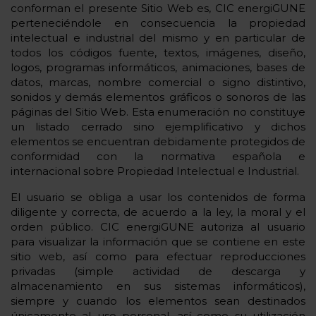
conforman el presente Sitio Web es, CIC energiGUNE
perteneciéndole en consecuencia la propiedad
intelectual e industrial del mismo y en particular de
todos los códigos fuente, textos, imágenes, diseño,
logos, programas informáticos, animaciones, bases de
datos, marcas, nombre comercial o signo distintivo,
sonidos y demás elementos gráficos o sonoros de las
páginas del Sitio Web. Esta enumeración no constituye
un listado cerrado sino ejemplificativo y dichos
elementos se encuentran debidamente protegidos de
conformidad con la normativa española e
internacional sobre Propiedad Intelectual e Industrial.
El usuario se obliga a usar los contenidos de forma
diligente y correcta, de acuerdo a la ley, la moral y el
orden público. CIC energiGUNE autoriza al usuario
para visualizar la información que se contiene en este
sitio web, así como para efectuar reproducciones
privadas (simple actividad de descarga y
almacenamiento en sus sistemas informáticos),
siempre y cuando los elementos sean destinados
únicamente al uso personal, así como su utilización