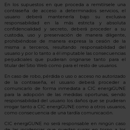
En los supuestos en que proceda a remitírsele una
contraseña de acceso a determinados servicios, el
usuario deberá mantenerla bajo su exclusiva
responsabilidad en la más estricta y absoluta
confidencialidad y secreto, deberá proceder a su
custodia, uso y preservación de manera diligente,
prohibiéndose de manera expresa la cesión de la
misma a terceros, resultando responsabilidad del
usuario y por lo tanto a él imputable las consecuencias
perjudiciales que pudieran originarse tanto para el
titular del Sitio Web como para el resto de usuarios.
En caso de robo, pérdida o uso o acceso no autorizado
de la contraseña, el usuario deberá proceder a
comunicarlo de forma inmediata a CIC energiGUNE
para la adopción de las medidas oportunas, siendo
responsabilidad del usuario los daños que se pudieran
irrogar tanto a CIC energiGUNE como a otros usuarios,
como consecuencia de una tardía comunicación.
CIC energiGUNE no será responsable en ningún caso
de las incidencias que puedan surgir en torno a los