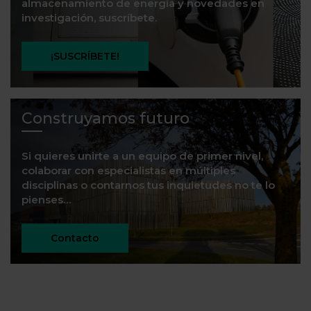
almacenamiento de energía y novedades en
investigación, suscríbete.
¡SUSCRÍBETE!
Construyamos futuro
Si quieres unirte a un equipo de primer nivel,
colaborar con especialistas en múltiples
disciplinas o contarnos tus inquietudes no te lo
pienses…
Contacto