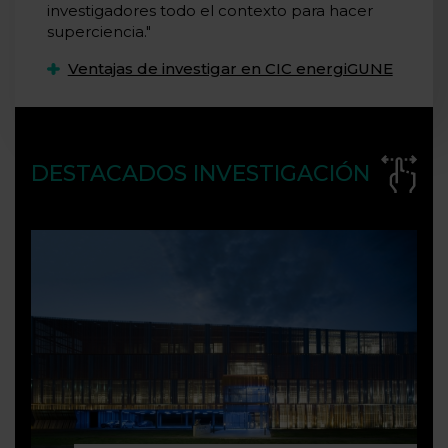
investigadores todo el contexto para hacer
superciencia."
Ventajas de investigar en CIC energiGUNE
DESTACADOS INVESTIGACIÓN