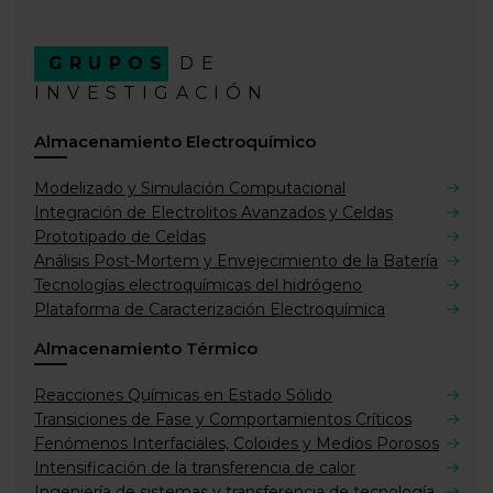
GRUPOS
DE
INVESTIGACIÓN
Almacenamiento Electroquímico
Modelizado y Simulación Computacional
Integración de Electrolitos Avanzados y Celdas
Prototipado de Celdas
Análisis Post-Mortem y Envejecimiento de la Batería
Tecnologías electroquímicas del hidrógeno
Plataforma de Caracterización Electroquímica
Almacenamiento Térmico
Reacciones Químicas en Estado Sólido
Transiciones de Fase y Comportamientos Críticos
Fenómenos Interfaciales, Coloides y Medios Porosos
Intensificación de la transferencia de calor
Ingeniería de sistemas y transferencia de tecnología