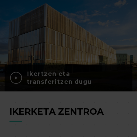
Ikertzen eta
transferitzen dugu
IKERKETA ZENTROA