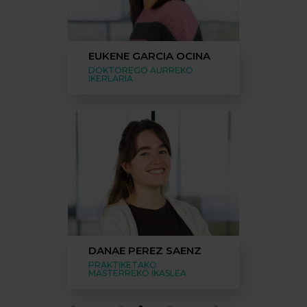
EUKENE GARCIA OCINA
DOKTOREGO AURREKO
IKERLARIA
DANAE PEREZ SAENZ
PRAKTIKETAKO
MASTERREKO IKASLEA