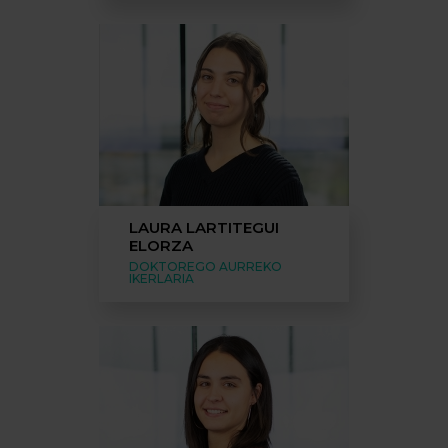
LAURA LARTITEGUI
ELORZA
DOKTOREGO AURREKO
IKERLARIA