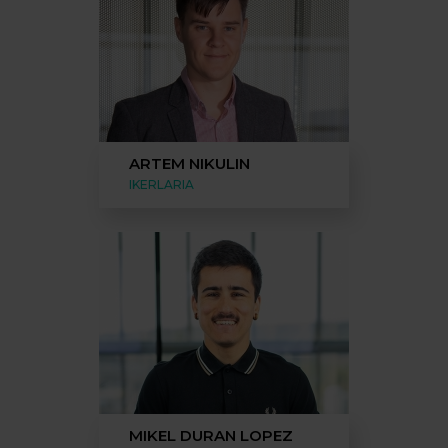
ARTEM NIKULIN
IKERLARIA
MIKEL DURAN LOPEZ