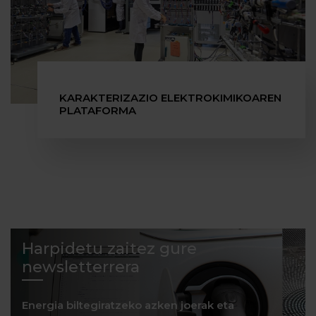
KARAKTERIZAZIO ELEKTROKIMIKOAREN
PLATAFORMA
Harpidetu zaitez gure
newsletterrera
Energia biltegiratzeko azken joerak eta