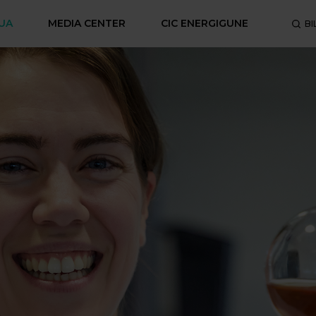
UA
MEDIA CENTER
CIC ENERGIGUNE
BI