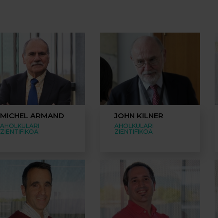
MICHEL ARMAND
JOHN KILNER
AHOLKULARI
AHOLKULARI
ZIENTIFIKOA
ZIENTIFIKOA