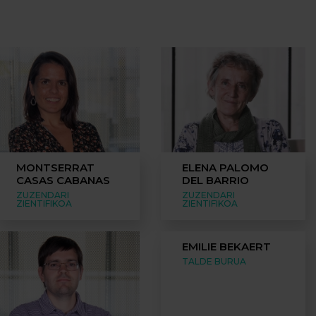
MONTSERRAT
ELENA PALOMO
CASAS CABANAS
DEL BARRIO
ZUZENDARI
ZUZENDARI
ZIENTIFIKOA
ZIENTIFIKOA
EMILIE BEKAERT
TALDE BURUA