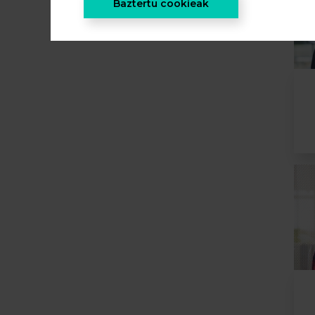
Baztertu cookieak