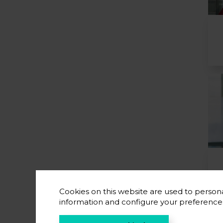
Cookies on this website are used to persona
information and configure your preferenc