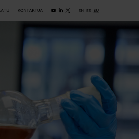
LATU
KONTAKTUA
EN
ES
EU