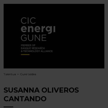
Talentua
Gure taldea
SUSANNA OLIVEROS
CANTANDO