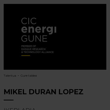
Talentua
Gure taldea
MIKEL DURAN LOPEZ