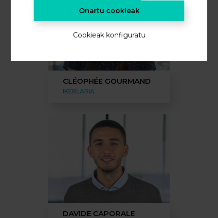
Onartu cookieak
Cookieak konfiguratu
CLÉOPHÉE GOURMAND
IKERLARIA
DAVIDE CAPORALE