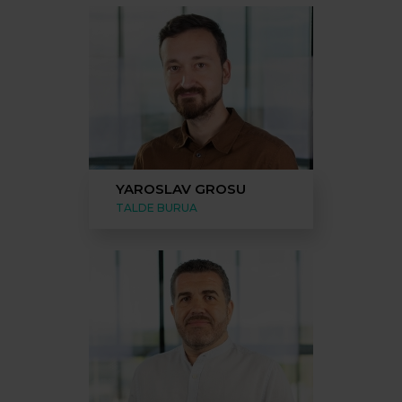
YAROSLAV GROSU
TALDE BURUA