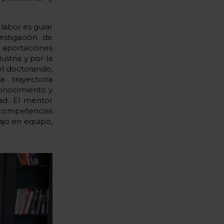
labor es guiar
estigación de
 aportaciones
ustria y por la
l doctorando,
 trayectoria
conocimiento y
ad. El mentor
ompetencias
ajo en equipo,