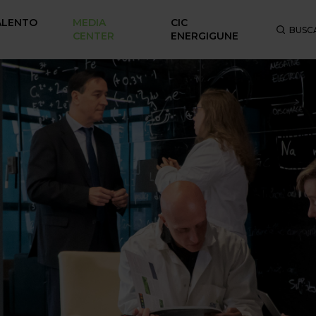
ALENTO
MEDIA
CIC
BUSC
CENTER
ENERGIGUNE