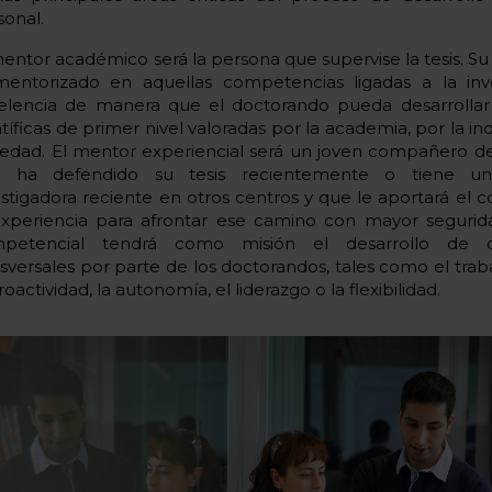
sonal.
mentor académico será la persona que supervise la tesis. Su 
mentorizado en aquellas competencias ligadas a la inv
elencia de manera que el doctorando pueda desarrollar
tíficas de primer nivel valoradas por la academia, por la ind
iedad. El mentor experiencial será un joven compañero de
 ha defendido su tesis recientemente o tiene una
estigadora reciente en otros centros y que le aportará el 
experiencia para afrontar ese camino con mayor segurid
petencial tendrá como misión el desarrollo de c
nsversales por parte de los doctorandos, tales como el trab
roactividad, la autonomía, el liderazgo o la flexibilidad.