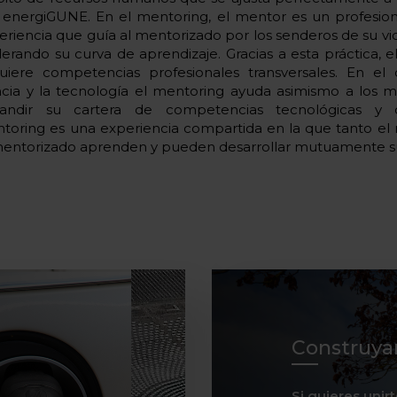
 energiGUNE. En el mentoring, el mentor es un profesio
eriencia que guía al mentorizado por los senderos de su vid
lerando su curva de aprendizaje. Gracias a esta práctica, 
uiere competencias profesionales transversales. En e
ncia y la tecnología el mentoring ayuda asimismo a los m
andir su cartera de competencias tecnológicas y cie
toring es una experiencia compartida en la que tanto e
mentorizado aprenden y pueden desarrollar mutuamente su
Construya
Si quieres unir