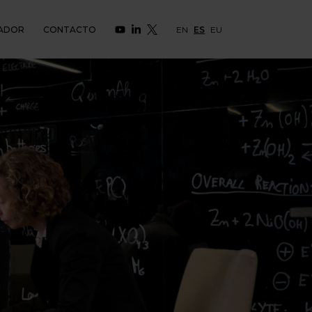
ADOR
CONTACTO
EN
ES
EU