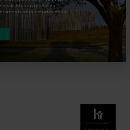
specialistas en múltiples
ontarnos tus inquietudes no te