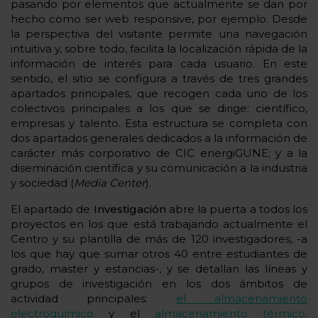
pasando por elementos que actualmente se dan por
hecho como ser web responsive, por ejemplo. Desde
la perspectiva del visitante permite una navegación
intuitiva y, sobre todo, facilita la localización rápida de la
información de interés para cada usuario. En este
sentido, el sitio se configura a través de tres grandes
apartados principales, que recogen cada uno de los
colectivos principales a los que se dirige: científico,
empresas y talento. Esta estructura se completa con
dos apartados generales dedicados a la información de
carácter más corporativo de CIC energiGUNE; y a la
diseminación científica y su comunicación a la industria
y sociedad (
Media Center
).
El apartado de
Investigación
abre la puerta a todos los
proyectos en los que está trabajando actualmente el
Centro y su plantilla de más de 120 investigadores, -a
los que hay que sumar otros 40 entre estudiantes de
grado, master y estancias-, y se detallan las líneas y
grupos de investigación en los dos ámbitos de
actividad principales:
el almacenamiento
electroquímico
y el
almacenamiento térmico
.