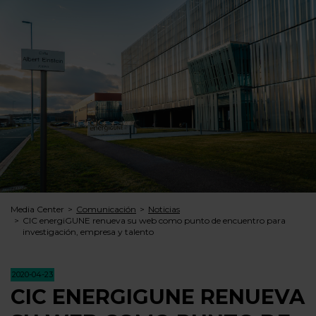
Media Center
Comunicación
Noticias
CIC energiGUNE renueva su web como punto de encuentro para
investigación, empresa y talento
2020-04-23
CIC ENERGIGUNE RENUEVA