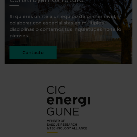
Si quieres unirte a un equipo de primer nivel,
colaborar con especialistas en múltiples
disciplinas o contarnos tus inquietudes no te lo
pienses…
Contacto