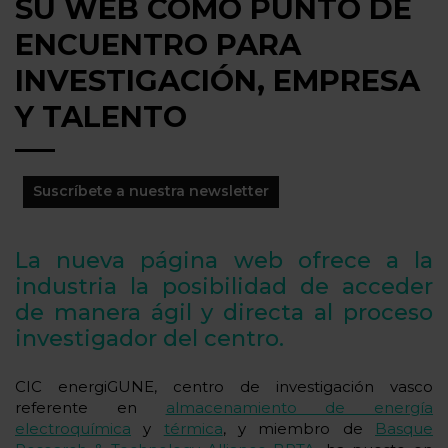
SU WEB COMO PUNTO DE
ENCUENTRO PARA
INVESTIGACIÓN, EMPRESA
Y TALENTO
Suscríbete a nuestra newsletter
La nueva página web ofrece a la
industria la posibilidad de acceder
de manera ágil y directa al proceso
investigador del centro.
CIC energiGUNE, centro de investigación vasco
referente en
almacenamiento de energía
electroquímica
y
térmica
, y miembro de
Basque