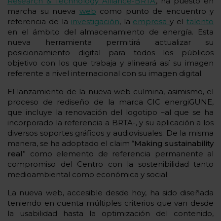
Research & Technology Alliance-BRTA
, ha puesto en
marcha su nueva
web
como punto de encuentro y
referencia de la
investigación
, la
empresa
y el
talento
en el ámbito del almacenamiento de energía. Esta
nueva herramienta permitirá actualizar su
posicionamiento digital para todos los públicos
objetivo con los que trabaja y alineará así su imagen
referente a nivel internacional con su imagen digital.
El lanzamiento de la nueva web culmina, asimismo, el
proceso de rediseño de la marca CIC energiGUNE,
que incluye la renovación del logotipo –al que se ha
incorporado la referencia a BRTA-, y su aplicación a los
diversos soportes gráficos y audiovisuales. De la misma
manera, se ha adoptado el claim “
Making sustainability
real
” como elemento de referencia permanente al
compromiso del Centro con la sostenibilidad tanto
medioambiental como económica y social.
La nueva web, accesible desde hoy, ha sido diseñada
teniendo en cuenta múltiples criterios que van desde
la usabilidad hasta la optimización del contenido,