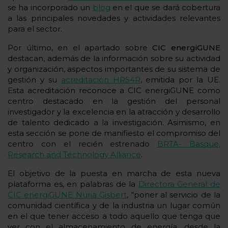
se ha incorporado un
blog
en el que se dará cobertura
a las principales novedades y actividades relevantes
para el sector.
Por último, en el apartado sobre
CIC energiGUNE
destacan, además de la información sobre su actividad
y organización, aspectos importantes de su sistema de
gestión y su
acreditación HRS4R
, emitida por la UE.
Esta acreditación reconoce a CIC energiGUNE como
centro destacado en la gestión del personal
investigador y la excelencia en la atracción y desarrollo
de talento dedicado a la investigación. Asimismo, en
esta sección se pone de manifiesto el compromiso del
centro con el recién estrenado
BRTA- Basque,
Research and Technology Alliance
.
El objetivo de la puesta en marcha de esta nueva
plataforma es, en palabras de la
Directora General de
CIC energiGUNE Nuria Gisbert
, “poner al servicio de la
comunidad científica y de la industria un lugar común
en el que tener acceso a todo aquello que tenga que
ver con el almacenamiento de energía, desde la