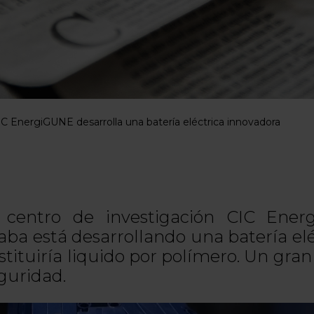
IC EnergiGUNE desarrolla una batería eléctrica innovadora
 centro de investigación CIC Ene
aba está desarrollando una batería el
stituiría liquido por polímero. Un gra
guridad.