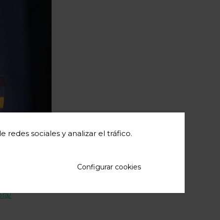
redes sociales y analizar el tráfico.
Configurar cookies
alle/6665219/video-
ora/