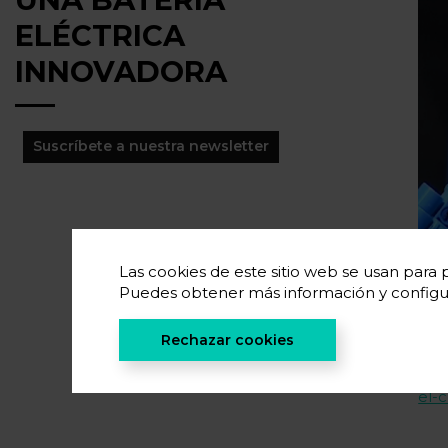
ELÉCTRICA
INNOVADORA
Suscríbete a nuestra newsletter
Las cookies de este sitio web se usan para p
Puedes obtener más información y configu
Rechazar cookies
Ver
esp
el-