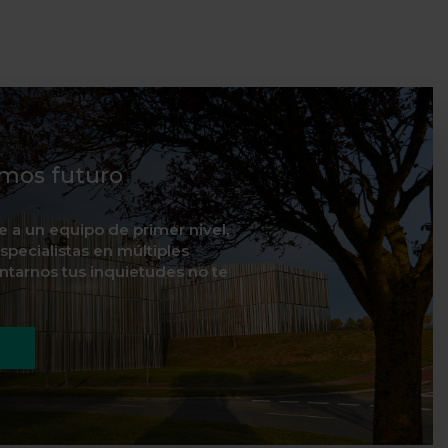
mos futuro
te a un equipo de primer nivel,
specialistas en múltiples
ontarnos tus inquietudes no te