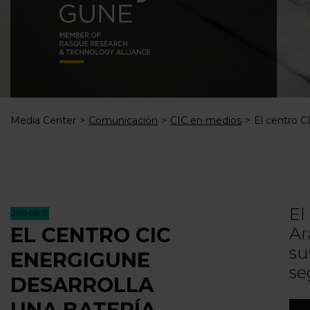
Media Center
Comunicación
CIC en medios
El centro C
El
2019-09-12
EL CENTRO CIC
Ar
su
ENERGIGUNE
se
DESARROLLA
UNA BATERÍA