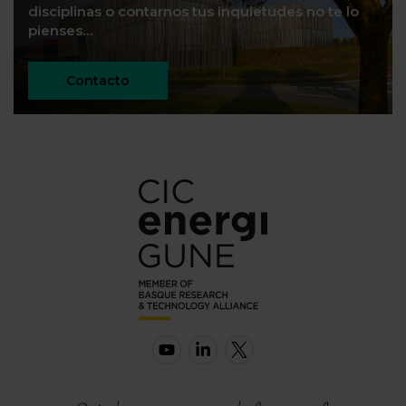
disciplinas o contarnos tus inquietudes no te lo
pienses…
Contacto