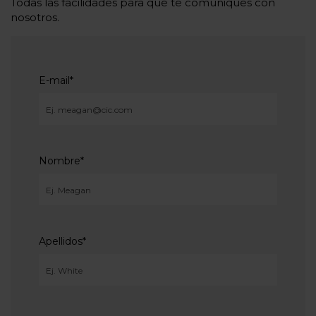
Todas las facilidades para que te comuniques con
nosotros.
E-mail
*
Nombre
*
Apellidos
*