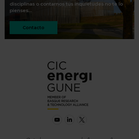
disciplinas o contarnos tus inquietudes no te lo
pienses…
Contacto