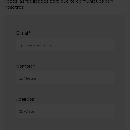
Todas las facilidades para que te comuniques con
nosotros.
E-mail
*
Nombre
*
Apellidos
*