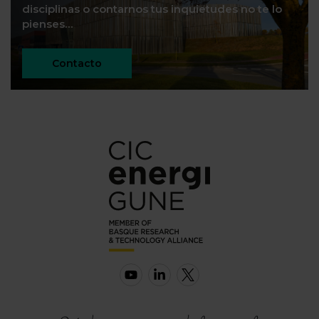
disciplinas o contarnos tus inquietudes no te lo
pienses…
Contacto