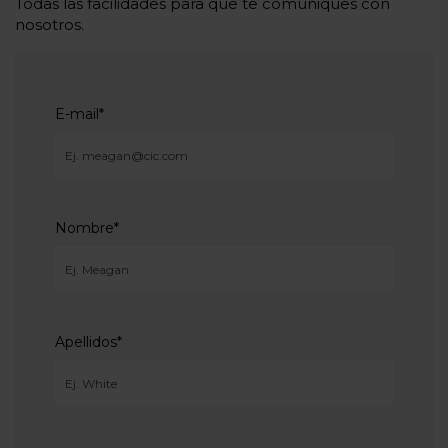
Todas las facilidades para que te comuniques con
nosotros.
E-mail
*
Nombre
*
Apellidos
*