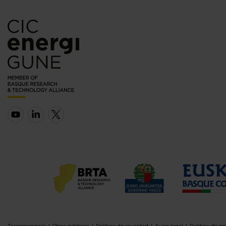
Transparencia
Otras politicas
Política de igualdad
Aviso legal
Política de pr