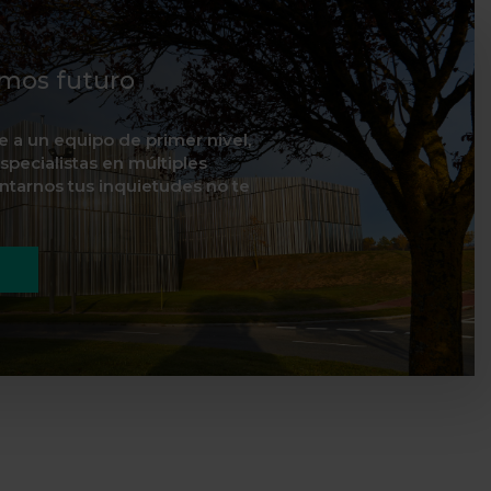
mos futuro
te a un equipo de primer nivel,
specialistas en múltiples
ontarnos tus inquietudes no te