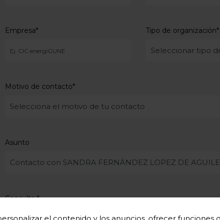
Empresa
*
Tipo de organización
*
Motivo de contacto
*
Asunto
Consulta
*
ersonalizar el contenido y los anuncios, ofrecer funciones de 