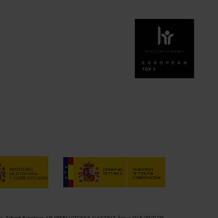
a, Albert Einstein 48, 01510 VITORIA-GASTEIZ Álava 945 29 71 08