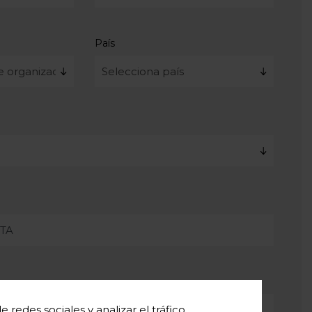
País
redes sociales y analizar el tráfico.