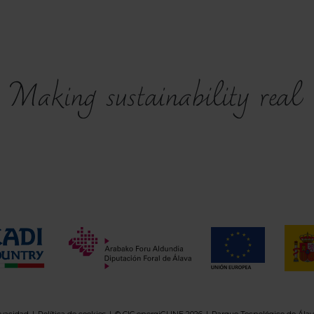
ivacidad
Política de cookies
© CIC energiGUNE 2026
Parque Tecnológico de Álav