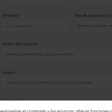
Empresa
*
Tipo de organización
*
Motivo de contacto
*
Asunto
Consulta
*
ersonalizar el contenido y los anuncios, ofrecer funciones de 