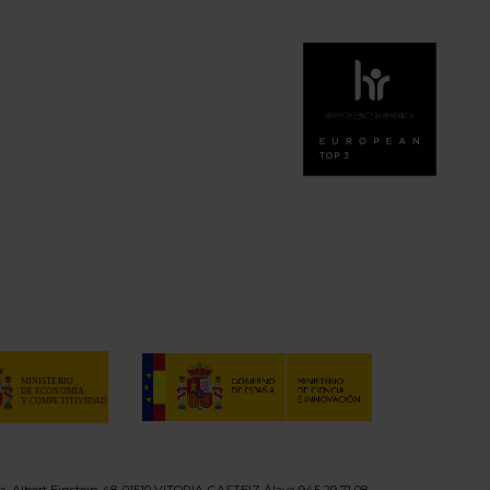
a, Albert Einstein 48, 01510 VITORIA-GASTEIZ Álava 945 29 71 08