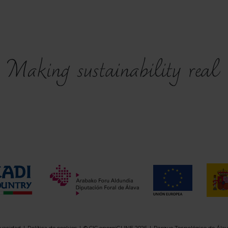
ivacidad
Política de cookies
© CIC energiGUNE 2026
Parque Tecnológico de Álav