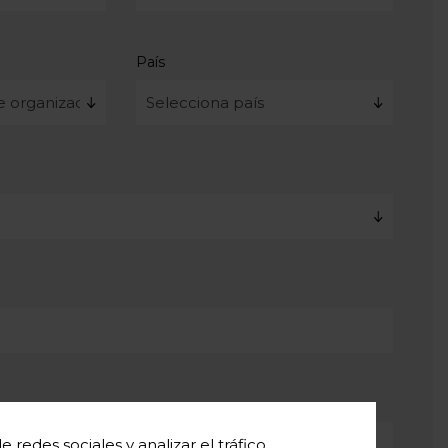
País
redes sociales y analizar el tráfico.