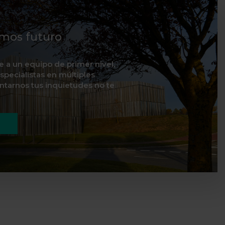
mos futuro
te a un equipo de primer nivel,
specialistas en múltiples
ontarnos tus inquietudes no te