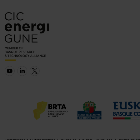
Transparencia
Otras politicas
Política de igualdad
Aviso legal
Política de pr