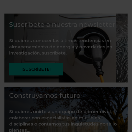
Suscríbete a nuestra newsletter
Si quieres conocer las últimas tendencias en
almacenamiento de energía y novedades en
investigación, suscríbete.
¡SUSCRÍBETE!
Construyamos futuro
Si quieres unirte a un equipo de primer nivel,
colaborar con especialistas en múltiples
disciplinas o contarnos tus inquietudes no te lo
pienses…