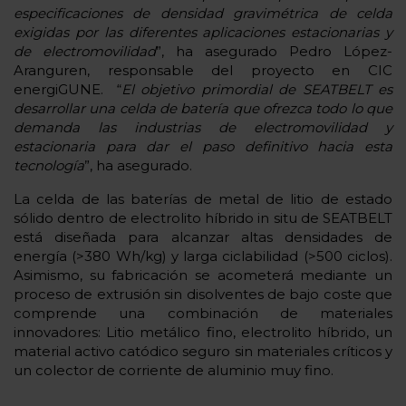
especificaciones de densidad gravimétrica de celda
exigidas por las diferentes aplicaciones estacionarias y
de electromovilidad
”, ha asegurado Pedro López-
Aranguren, responsable del proyecto en CIC
energiGUNE. “
El objetivo primordial de SEATBELT es
desarrollar una celda de batería que ofrezca todo lo que
demanda las industrias de electromovilidad y
estacionaria para dar el paso definitivo hacia esta
tecnología
”, ha asegurado.
La celda de las baterías de metal de litio de estado
sólido dentro de electrolito híbrido in situ de SEATBELT
está diseñada para alcanzar altas densidades de
energía (>380 Wh/kg) y larga ciclabilidad (>500 ciclos).
Asimismo, su fabricación se acometerá mediante un
proceso de extrusión sin disolventes de bajo coste que
comprende una combinación de materiales
innovadores: Litio metálico fino, electrolito híbrido, un
material activo catódico seguro sin materiales críticos y
un colector de corriente de aluminio muy fino.