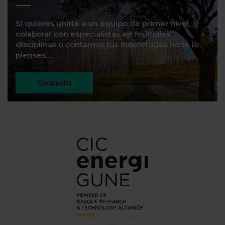
Si quieres unirte a un equipo de primer nivel,
colaborar con especialistas en múltiples
disciplinas o contarnos tus inquietudes no te lo
pienses…
Contacto