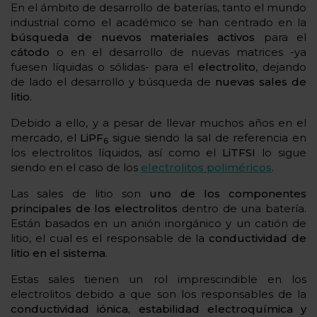
En el ámbito de desarrollo de baterías, tanto el mundo
industrial como el académico se han centrado en la
búsqueda de nuevos materiales activos
para el
cátodo
o en el desarrollo de nuevas matrices -ya
fuesen líquidas o sólidas- para el
electrolito
, dejando
de lado el desarrollo y búsqueda de
nuevas sales de
litio
.
Debido a ello, y a pesar de llevar muchos años en el
mercado, el
LiPF
sigue siendo la sal de referencia en
6
los electrolitos líquidos, así como el
LiTFSI
lo sigue
siendo en el caso de los
electrolitos poliméricos
.
Las sales de litio son
uno de los componentes
principales de los electrolitos
dentro de una batería.
Están basados en un anión inorgánico y un catión de
litio, el cual es el responsable de la
conductividad de
litio en el sistema
.
Estas sales tienen un rol imprescindible en los
electrolitos debido a que son los responsables de la
conductividad iónica, estabilidad electroquímica y