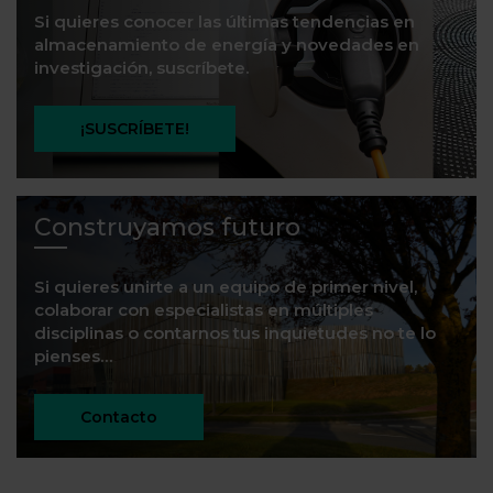
Si quieres conocer las últimas tendencias en
almacenamiento de energía y novedades en
investigación, suscríbete.
¡SUSCRÍBETE!
Construyamos futuro
Si quieres unirte a un equipo de primer nivel,
colaborar con especialistas en múltiples
disciplinas o contarnos tus inquietudes no te lo
pienses…
Contacto