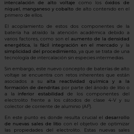
intercalación de alto voltaje
como los
óxidos de
níquel, manganeso y cobalto
de alto contenido en el
primero de ellos.
El acoplamiento de estos dos componentes de la
batería ha atraído la atención académica debido a
varios factores, como son el
aumento de la densidad
energética
, la
fácil integración en el mercado
y la
simplicidad del procedimiento
, ya que se trata de una
tecnología de intercalación sin especies intermedias.
Sin embargo, este nuevo concepto de baterías de alto
voltaje se encuentra con retos inherentes que están
asociados a su
alta reactividad química y a la
formación de dendritas
por parte del ánodo de litio o
a la
inferior estabilidad
de los componentes del
electrolito frente a los cátodos de clase 4-V y su
0
colector de corriente de aluminio (Al
).
En este punto es donde resulta crucial el
desarrollo
de nuevas sales de litio
con el objetivo de optimizar
las propiedades del electrolito. Estas nuevas sales