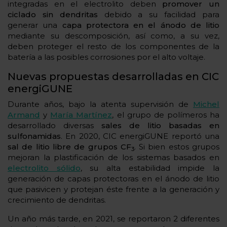
integradas en el electrolito deben
promover un
ciclado sin dendritas
debido a su facilidad para
generar una
capa protectora en el ánodo de litio
mediante su descomposición, así como, a su vez,
deben proteger el resto de los componentes de la
batería a las posibles corrosiones por el alto voltaje.
Nuevas propuestas desarrolladas en CIC
energiGUNE
Durante años, bajo la atenta supervisión de
Michel
Armand
y
María Martínez
, el grupo de polímeros ha
desarrollado diversas
sales de litio basadas en
sulfonamidas
. En 2020, CIC energiGUNE reportó una
sal de litio libre de grupos CF
. Si bien estos grupos
3
mejoran la plastificación de los sistemas basados en
electrolito sólido
, su alta estabilidad impide la
generación de capas protectoras en el ánodo de litio
que pasivicen y protejan éste frente a la generación y
crecimiento de dendritas.
Un año más tarde, en 2021, se reportaron 2 diferentes