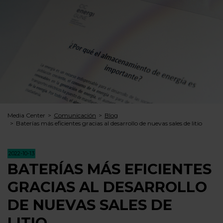
Media Center
Comunicación
Blog
Baterías más eficientes gracias al desarrollo de nuevas sales de litio
2022-10-13
BATERÍAS MÁS EFICIENTES
GRACIAS AL DESARROLLO
DE NUEVAS SALES DE
LITIO