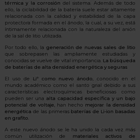
térmica y la corrosión
del sistema. Además de todo
ello, la ciclabilidad de la batería suele estar altamente
relacionada con la calidad y estabilidad de la capa
protectora formada en el ánodo, la cual, a su vez, está
íntimamente relacionada con la naturaleza del anión
de la sal de litio utilizada.
Por todo ello, la
generación de nuevas sales de litio
que sobrepasen las ampliamente estudiadas y
conocidas se vuelve de vital importancia.
La búsqueda
de baterías de alta densidad energética y seguras
El uso de
Liº como nuevo ánodo
, conocido en el
mundo académico como el santo grial debido a sus
características electroquímicas beneficiosas como
pueden ser una
alta capacidad específica y un bajo
potencial de voltaje
, han hecho
mejorar la densidad
energética
de las primeras
baterías de Li-ion basadas
en grafito
.
A este nuevo ánodo se le ha unido la cada vez más
común utilización de
materiales activos de