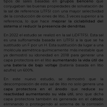
tipos de sales basadas en
grupos benceno
que
conjugaban las buenas propiedades de solvatación de
la sal de referencia LiTFSI con una mayor selectividad
de la conducción de iones de litio, 3 veces superior a la
referencia, lo que hace
mejorar la ciclabilidad del
sistema
al
reducir la presencia de dendritas
.
En 2022 el estudio se realizó en la sal LiDFTFSI. Esta sal
es una sulfonamida basada en LiTFSI a la que se ha
sustituido un F por un H. Esta sustitución da lugar a una
molécula asimétrica químicamente más inestable que
ya demostró su idoneidad en 2018 para generar una
capa protectora en el litio
aumentando la vida útil de
una batería de bajo voltaje
(batería basada en litio
azufre) un 600%.
En este nuevo estudio, se demostró que la
descomposición de esta sal de litio no solo genera una
capa protectora en el ánodo
que
reduce su
reactividad
aumentando su vida útil
, sino que dicha
capa protectora también es generada en el
cátodo
eliminando o protegiendo al sistema de la corrosión