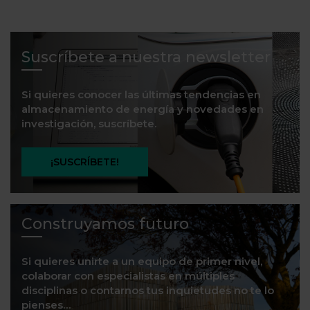
Suscríbete a nuestra newsletter
Si quieres conocer las últimas tendencias en
almacenamiento de energía y novedades en
investigación, suscríbete.
¡SUSCRÍBETE!
Construyamos futuro
Si quieres unirte a un equipo de primer nivel,
colaborar con especialistas en múltiples
disciplinas o contarnos tus inquietudes no te lo
pienses…