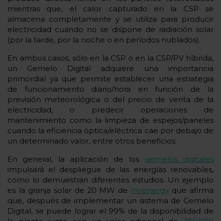
mientras que, el calor capturado en la CSP se
almacena completamente y se utiliza para producir
electricidad cuando no se dispone de radiación solar
(por la tarde, por la noche o en períodos nublados).
En ambos casos, sólo en la CSP o en la CSP/PV híbrida,
un Gemelo Digital adquiere una importancia
primordial ya que permite establecer una estrategia
de funcionamiento diario/hora en función de la
previsión meteorológica o del precio de venta de la
electricidad, o predecir operaciones de
mantenimiento como la limpieza de espejos/paneles
cuando la eficiencia óptica/eléctrica cae por debajo de
un determinado valor, entre otros beneficios.
En general, la aplicación de los
gemelos digitales
impulsará el despliegue de las energías renovables,
como lo demuestran diferentes estudios. Un ejemplo
es la granja solar de 20 MW de
Invenergy
que afirma
que, después de implementar un sistema de Gemelo
Digital, se puede lograr el 99% de la disponibilidad de