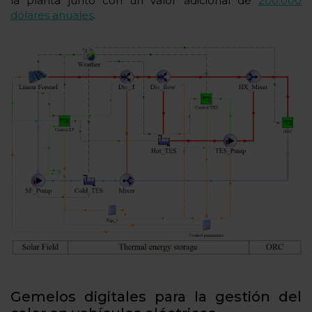
la planta junto con un valor adicional de
200.000
dólares anuales
.
Gemelos digitales para la gestión del