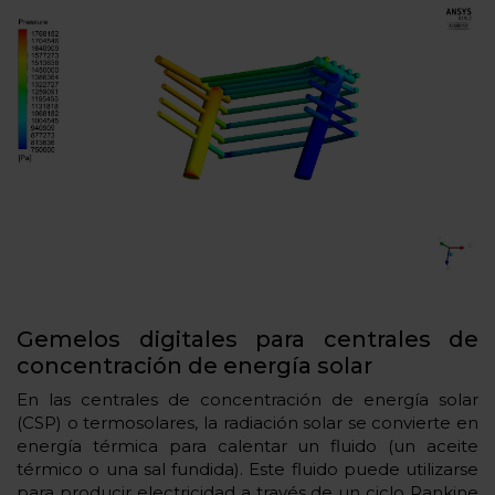
Gemelos digitales para centrales de
concentración de energía solar
En las centrales de concentración de energía solar
(CSP) o termosolares, la radiación solar se convierte en
energía térmica para calentar un fluido (un aceite
térmico o una sal fundida). Este fluido puede utilizarse
para producir electricidad a través de un ciclo Rankine