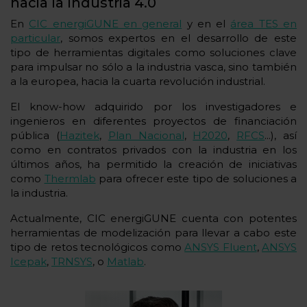
hacia la Industria 4.0
En
CIC energiGUNE en general
y en el
área TES en
particular
, somos expertos en el desarrollo de este
tipo de herramientas digitales como soluciones clave
para impulsar no sólo a la industria vasca, sino también
a la europea, hacia la cuarta revolución industrial.
El know-how adquirido por los investigadores e
ingenieros en diferentes proyectos de financiación
pública (
Hazitek
,
Plan Nacional
,
H2020
,
RFCS
...), así
como en contratos privados con la industria en los
últimos años, ha permitido la creación de iniciativas
como
Thermlab
para ofrecer este tipo de soluciones a
la industria.
Actualmente, CIC energiGUNE cuenta con potentes
herramientas de modelización para llevar a cabo este
tipo de retos tecnológicos como
ANSYS Fluent
,
ANSYS
Icepak
,
TRNSYS
, o
Matlab
.