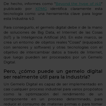
De hecho, informes como "
Beyond the hype of i4.0
"
publicado por
KPMG
identifica claramente esta
tecnología como una herramienta clave para lograr
esta Industria 4.0.
Para conseguirlo, el gemelo digital debe ir de la mano
de soluciones de Big Data, el Internet de las Cosas
(IoT) y la Inteligencia Artificial (AI). En este marco, se
crea un entorno de objetos reales "Cosas" (equipados
con sensores y software) y otras tecnologías con el
objetivo de intercambiar datos a través de Internet,
que luego pueden ser procesados por un Gemelo
Digital.
Pero, ¿cómo puede un gemelo digital
ser realmente útil para la industria?
Un Gemelo Digital es capaz de ser implementado en
casi cualquier proceso industrial para varios propósitos
como la optimización del rendimiento de un
componente en un proceso determinado, para
reducir el consumo de materias primas o para tomar