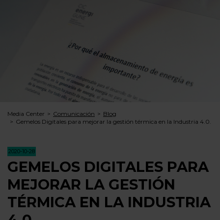
Media Center
Comunicación
Blog
Gemelos Digitales para mejorar la gestión térmica en la Industria 4.0.
2020-10-28
GEMELOS DIGITALES PARA
MEJORAR LA GESTIÓN
TÉRMICA EN LA INDUSTRIA
4.0.