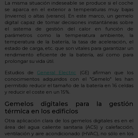
La misma situación indeseable se produce si el coche
se aparca en el exterior a temperaturas muy bajas
(invierno) o altas (verano). En este marco, un gemelo
digital capaz de tomar decisiones instantáneas sobre
el sistema de gestión del calor en función de
parámetros como la temperatura ambiente, la
temperatura de la batería, la tasa de aceleración, el
estado de carga, etc. que son vitales para garantizar un
rendimiento eficiente de la batería, así como para
prolongar su vida útil.
Estudios de
General Electric
(GE) afirman que los
conocimientos adquiridos con el "Gemelo" les han
permitido reducir el tamaño de la batería en 16 celdas
y reducir el coste en un 15%.
Gemelos digitales para la gestión
térmica en los edificios
Otra aplicación clara de los gemelos digitales es en el
área del agua caliente sanitaria (ACS) y calefacción,
ventilación y aire acondicionado (HVAC), no sólo en los