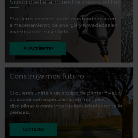
Suscríbete a nuestra newsletter
Si quieres conocer las últimas tendencias en
almacenamiento de energía y novedades en
investigación, suscríbete.
¡SUSCRÍBETE!
Construyamos futuro
Si quieres unirte a un equipo de primer nivel,
colaborar con especialistas en múltiples
disciplinas o contarnos tus inquietudes no te lo
pienses…
Contacto