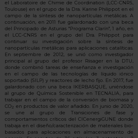
el Laboratoire de Chimie de Coordination (LCC-CNRS,
Toulouse) en el grupo de la Dra. Karine Philippot en el
campo de la síntesis de nanopartículas metálicas. A
continuación, en 2011 fue galardonado con una beca
del Principado de Asturias "Programa Clarín", 1 año, en
el LCC-CNRS en el grupo del Dra. Philippot para
continuar su investigación sobre la síntesis de
nanopartículas metálicas para aplicaciones catalíticas.
En septiembre de 2012, se unió como investigador
principal al grupo del profesor Riisager en la DTU,
donde combinó tareas de enseñanza e investigación
en el campo de las tecnologías de líquido iónico
soportado (SILP) y reactores de lecho fijo. En 2017, fue
galardonado con una beca IKERBASQUE, uniéndose
al grupo de Química Sostenible en TECNALIA, para
trabajar en el campo de la conversión de biomasa y
CO
en productos de valor añadido. En junio de 2020,
2
se une al grupo de Transiciones de fase y
comportamientos críticos del CICenergiGUNE donde
trabaja en el diseño/caracterización de materiales bio-
basados para aplicaciones en almacenamiento de