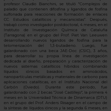
profesor Claudio Bianchini, se tituló "Complejos de
paladio que contienen difosfina y ligandos de fosfina
sulfonada para reacciones de formación de enlaces
CC. Estudios catalíticos y mecanicistas”. Después,
trabajó como investigador postdoctoral, 4 meses, en el
Instituto de Investigación Química de Cataluña
(Tarragona) en el grupo del Prof. Piet Van Leeuwen
desarrollando nuevos ligandos de fosfina para la
telomerización del 1,3-butadieno. Luego, fue
galardonado con una beca JAE-Doc (CSIC), 3 años,
para desarrollar su propia línea de investigación
dedicada al diseño, preparación y caracterización de
nuevos sistemas catalíticos híbridos combinando
líquidos iónicos basados ​​en aminoácidos,
nanopartículas metálicas y materiales de carbono para
aplicaciones catalíticas, en el Instituto Nacional del
Carbón (Oviedo). Durante este período, fue
galardonado con 2 becas "José Castillejo", la primera 4
meses en la Universidad Técnica de Dinamarca (DTU)
en el grupo del Prof. Anders Riisager en el campo de
la síntesis de líquidos iónicos y la segunda 6 meses, en