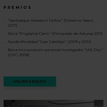
PREMIOS
“Ikerbasque Research Fellow” (Gobierno Vasco,
2017)
Beca “Programa Clarín” (Principado de Asturias 2011)
Ayuda Movilidad “Jose Castillejo” (2009 y 2010)
Beca incorporación personal investigador “JAE-Doc”
(CSIC-2008)
VOLVER A EQUIPO