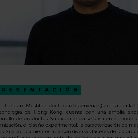
PRESENTACIÓN
Dr. Faheem Mushtaq, doctor en Ingeniería Química por la U
ecnología de Hong Kong, cuenta con una amplia expe
arrollo de productos. Su experiencia se basa en el model
mización, el diseño experimental, la caracterización de mater
os. Sus conocimientos abarcan diversas facetas de los proc
 un profundo conocimiento de los factores clave que influ