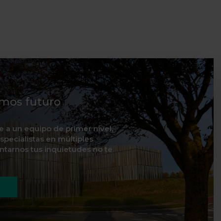
mos futuro
te a un equipo de primer nivel,
specialistas en múltiples
ontarnos tus inquietudes no te