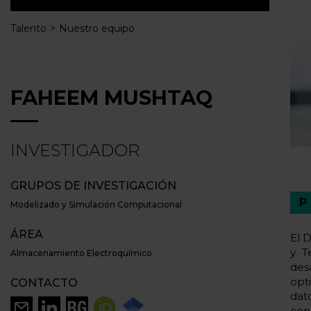
Talento
Nuestro equipo
FAHEEM MUSHTAQ
INVESTIGADOR
GRUPOS DE INVESTIGACIÓN
Modelizado y Simulación Computacional
ÁREA
El 
y T
Almacenamiento Electroquímico
des
opti
CONTACTO
dat
con