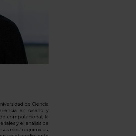
niversidad de Ciencia
riencia en diseño y
ado computacional, la
iales y el análisis de
esos electroquímicos,
yen en el rendimiento