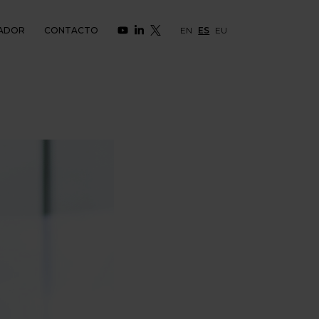
ADOR
CONTACTO
EN
ES
EU