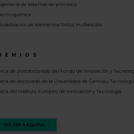
ngeniería de sistemas de procesos
lectroquímica
odelización de elementos finitos multiescala
REMIOS
eca de postdoctorado del Fondo de Innovación y Tecnolo
eca de doctorado de la Universidad de Ciencia y Tecnolog
eca del Instituto Europeo de Innovación y Tecnología
VOLVER A EQUIPO