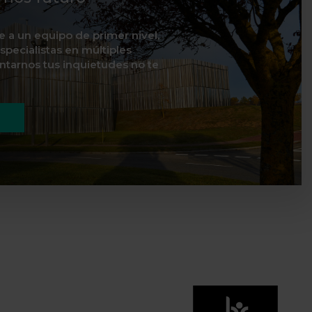
te a un equipo de primer nivel,
specialistas en múltiples
ontarnos tus inquietudes no te