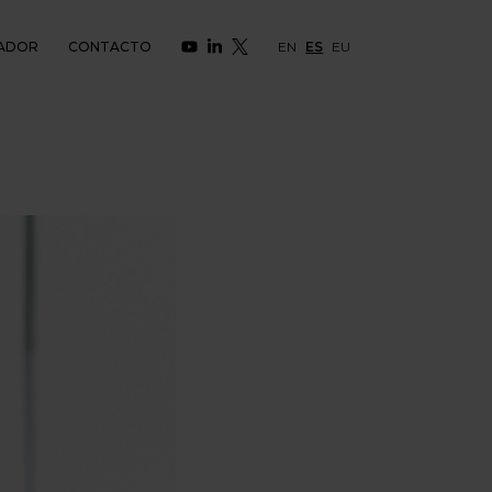
ADOR
CONTACTO
EN
ES
EU