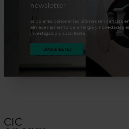
newsletter
Si quieres conocer las últimas tendencias e
almacenamiento de energía y novedades e
investigación, suscríbete.
¡SUSCRÍBETE!