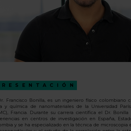
PRESENTACIÓN
Dr. Francisco Bonilla, es un ingeniero físico colombiano
ica y química de nanomateriales de la Universidad París
C), Francia. Durante su carrera científica el Dr. Bonilla
eriencias en centros de investigación en España, Estad
ombia y se ha especializado en la técnica de microscopia el
nanopartículas y el estudio de la correlación entre la estru