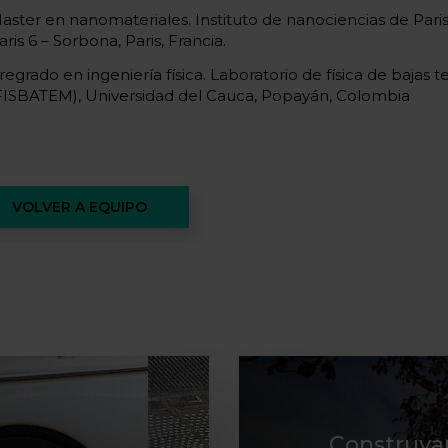
aster en nanomateriales. Instituto de nanociencias de Paris
aris 6 – Sorbona, Paris, Francia.
regrado en ingeniería física. Laboratorio de física de bajas
FISBATEM), Universidad del Cauca, Popayán, Colombia
VOLVER A EQUIPO
Construya