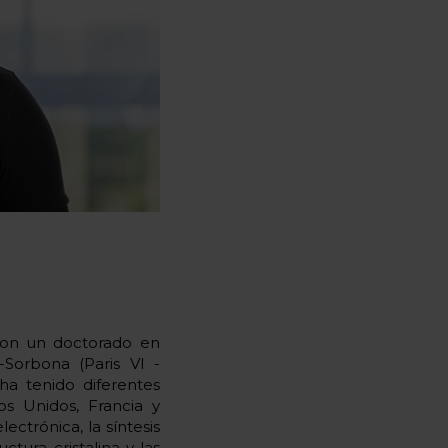
 con un doctorado en
-Sorbona (Paris VI -
 ha tenido diferentes
os Unidos, Francia y
ectrónica, la síntesis
ctura cristalina y las