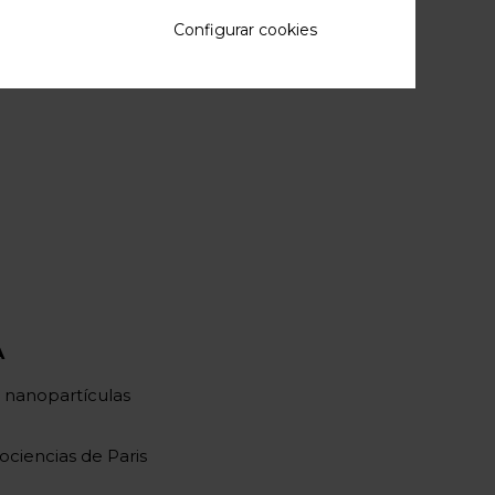
Configurar cookies
A
e nanopartículas
ociencias de Paris