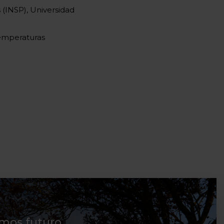
 (INSP), Universidad
 temperaturas
mos futuro