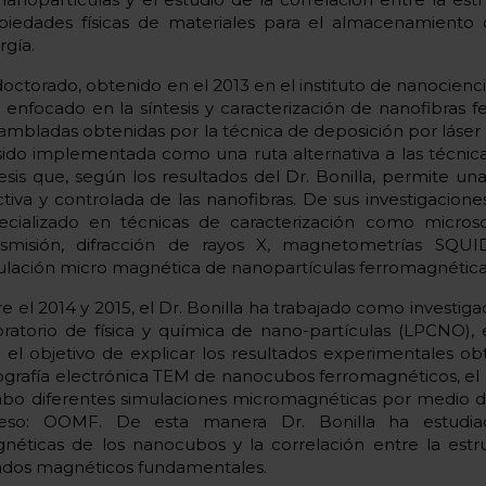
piedades físicas de materiales para el almacenamiento
rgía.
doctorado, obtenido en el 2013 en el instituto de nanocienci
o enfocado en la síntesis y caracterización de nanofibras 
ambladas obtenidas por la técnica de deposición por láser 
sido implementada como una ruta alternativa a las técnic
tesis que, según los resultados del Dr. Bonilla, permite un
ctiva y controlada de las nanofibras. De sus investigaciones
ecializado en técnicas de caracterización como micros
nsmisión, difracción de rayos X, magnetometrías SQ
ulación micro magnética de nanopartículas ferromagnética
re el 2014 y 2015, el Dr. Bonilla ha trabajado como investig
oratorio de física y química de nano-partículas (LPCNO), 
 el objetivo de explicar los resultados experimentales o
ografía electrónica TEM de nanocubos ferromagnéticos, el D
abo diferentes simulaciones micromagnéticas por medio d
eso: OOMF. De esta manera Dr. Bonilla ha estudia
néticas de los nanocubos y la correlación entre la estruc
ados magnéticos fundamentales.