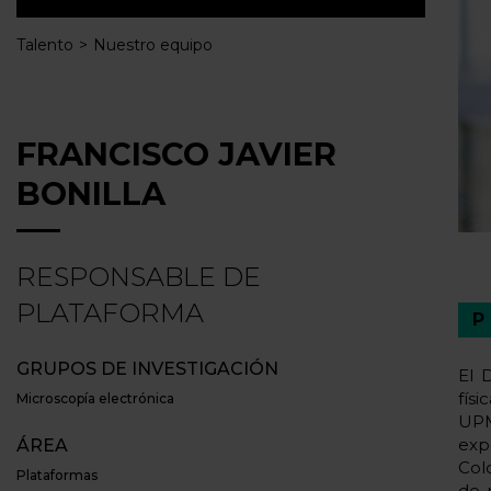
Talento
Nuestro equipo
FRANCISCO JAVIER
BONILLA
RESPONSABLE DE
PLATAFORMA
GRUPOS DE INVESTIGACIÓN
El 
fís
Microscopía electrónica
UPM
exp
ÁREA
Col
Plataformas
de 