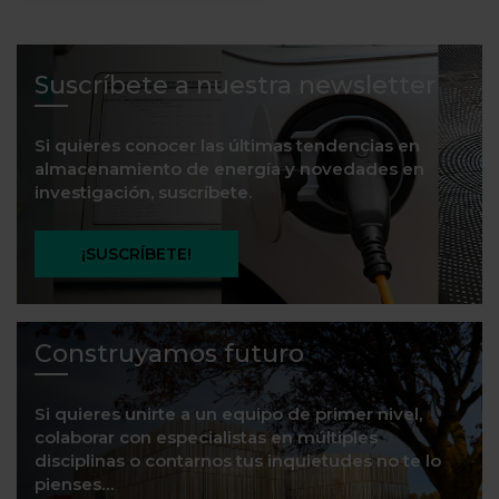
Suscríbete a nuestra newsletter
Si quieres conocer las últimas tendencias en
almacenamiento de energía y novedades en
investigación, suscríbete.
¡SUSCRÍBETE!
Construyamos futuro
Si quieres unirte a un equipo de primer nivel,
colaborar con especialistas en múltiples
disciplinas o contarnos tus inquietudes no te lo
pienses…