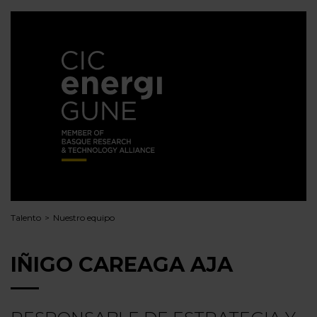
Talento
Nuestro equipo
IÑIGO CAREAGA AJA