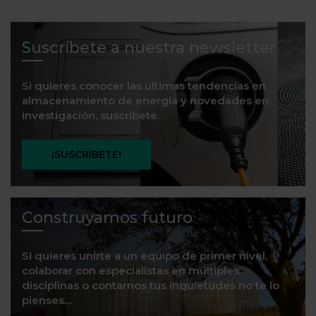
Suscríbete a nuestra newsletter
Si quieres conocer las últimas tendencias en
almacenamiento de energía y novedades en
investigación, suscríbete.
¡SUSCRÍBETE!
Construyamos futuro
Si quieres unirte a un equipo de primer nivel,
colaborar con especialistas en múltiples
disciplinas o contarnos tus inquietudes no te lo
pienses…