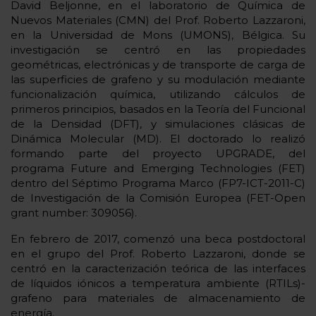
David Beljonne, en el laboratorio de Química de
Nuevos Materiales (CMN) del Prof. Roberto Lazzaroni,
en la Universidad de Mons (UMONS), Bélgica. Su
investigación se centró en las propiedades
geométricas, electrónicas y de transporte de carga de
las superficies de grafeno y su modulación mediante
funcionalización química, utilizando cálculos de
primeros principios, basados en la Teoría del Funcional
de la Densidad (DFT), y simulaciones clásicas de
Dinámica Molecular (MD). El doctorado lo realizó
formando parte del proyecto UPGRADE, del
programa Future and Emerging Technologies (FET)
dentro del Séptimo Programa Marco (FP7-ICT-2011-C)
de Investigación de la Comisión Europea (FET-Open
grant number: 309056).
En febrero de 2017, comenzó una beca postdoctoral
en el grupo del Prof. Roberto Lazzaroni, donde se
centró en la caracterización teórica de las interfaces
de líquidos iónicos a temperatura ambiente (RTILs)-
grafeno para materiales de almacenamiento de
energía.