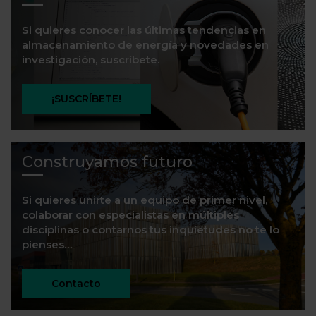
Si quieres conocer las últimas tendencias en
almacenamiento de energía y novedades en
investigación, suscríbete.
¡SUSCRÍBETE!
Construyamos futuro
Si quieres unirte a un equipo de primer nivel,
colaborar con especialistas en múltiples
disciplinas o contarnos tus inquietudes no te lo
pienses…
Contacto