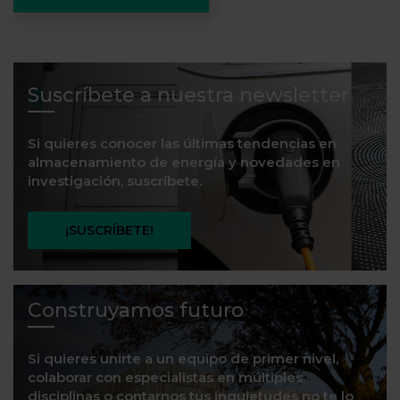
Suscríbete a nuestra newsletter
Si quieres conocer las últimas tendencias en
almacenamiento de energía y novedades en
investigación, suscríbete.
¡SUSCRÍBETE!
Construyamos futuro
Si quieres unirte a un equipo de primer nivel,
colaborar con especialistas en múltiples
disciplinas o contarnos tus inquietudes no te lo