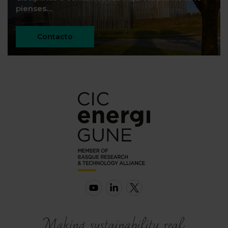
pienses…
Contacto