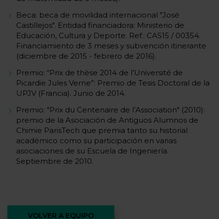
Beca: beca de movilidad internacional "José
Castillejos". Entidad financiadora: Ministerio de
Educación, Cultura y Deporte. Ref.: CAS15 / 00354.
Financiamiento de 3 meses y subvención itinerante
(diciembre de 2015 - febrero de 2016).
Premio: “Prix de thèse 2014 de l’Université de
Picardie Jules Verne”: Premio de Tesis Doctoral de la
UPJV (Francia). Junio de 2014.
Premio: "Prix du Centenaire de l’Association" (2010):
premio de la Asociación de Antiguos Alumnos de
Chimie ParisTech que premia tanto su historial
académico como su participación en varias
asociaciones de su Escuela de Ingeniería.
Septiembre de 2010.
VOLVER A EQUIPO