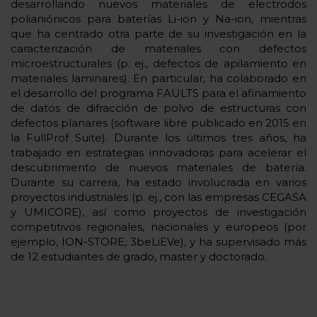
desarrollando nuevos materiales de electrodos
polianiónicos para baterías Li-ion y Na-ion, mientras
que ha centrado otra parte de su investigación en la
caracterización de materiales con defectos
microestructurales (p. ej., defectos de apilamiento en
materiales laminares). En particular, ha colaborado en
el desarrollo del programa FAULTS para el afinamiento
de datos de difracción de polvo de estructuras con
defectos planares (software libre publicado en 2015 en
la FullProf Suite). Durante los últimos tres años, ha
trabajado en estrategias innovadoras para acelerar el
descubrimiento de nuevos materiales de batería.
Durante su carrera, ha estado involucrada en varios
proyectos industriales (p. ej., con las empresas CEGASA
y UMICORE), así como proyectos de investigación
competitivos regionales, nacionales y europeos (por
ejemplo, ION-STORE, 3beLiEVe), y ha supervisado más
de 12 estudiantes de grado, master y doctorado.