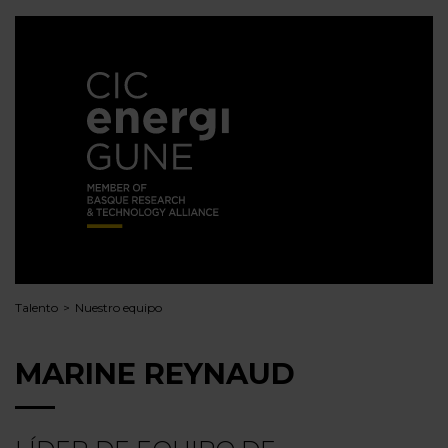
Talento
Nuestro equipo
MARINE REYNAUD