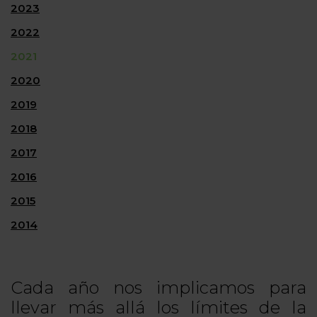
2023
2022
2021
2020
2019
2018
2017
2016
2015
2014
Cada año nos implicamos para
llevar más allá los límites de la