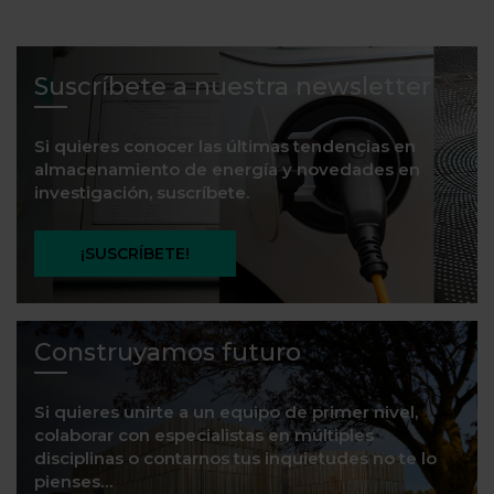
Suscríbete a nuestra newsletter
Si quieres conocer las últimas tendencias en
almacenamiento de energía y novedades en
investigación, suscríbete.
¡SUSCRÍBETE!
Construyamos futuro
Si quieres unirte a un equipo de primer nivel,
colaborar con especialistas en múltiples
disciplinas o contarnos tus inquietudes no te lo
pienses…