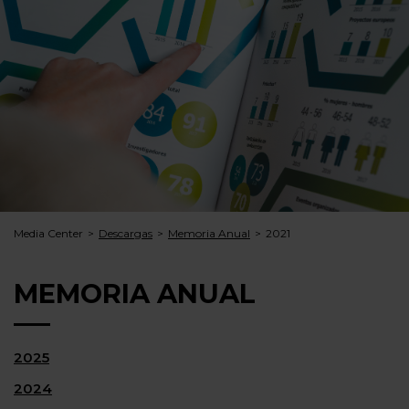
Media Center
Descargas
Memoria Anual
2021
MEMORIA ANUAL
2025
2024