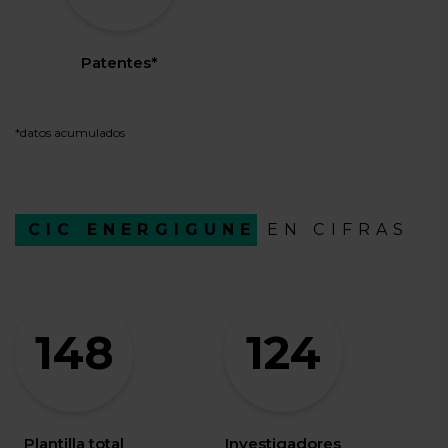
Patentes*
*datos acumulados
CIC ENERGIGUNE
EN CIFRAS
148
124
Plantilla total
Investigadores