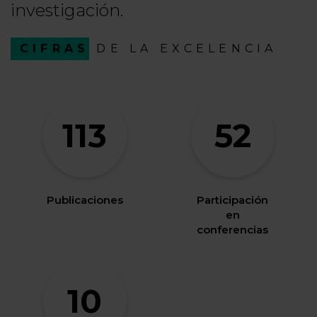
investigación.
CIFRAS
DE LA EXCELENCIA
113
52
Publicaciones
Participación
en
conferencias
10