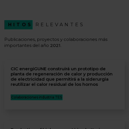
HITOS
RELEVANTES
Publicaciones, proyectos y colaboraciones más
importantes del año
2021
.
CIC energiGUNE construirá un prototipo de
planta de regeneración de calor y producción
de electricidad que permitirá a la siderurgia
reutilizar el calor residual de los hornos
Colaboraciones industria TES