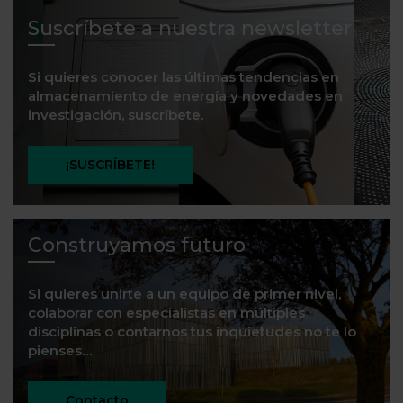
Suscríbete a nuestra newsletter
Si quieres conocer las últimas tendencias en
almacenamiento de energía y novedades en
investigación, suscríbete.
¡SUSCRÍBETE!
Construyamos futuro
Si quieres unirte a un equipo de primer nivel,
colaborar con especialistas en múltiples
disciplinas o contarnos tus inquietudes no te lo
pienses…
Contacto