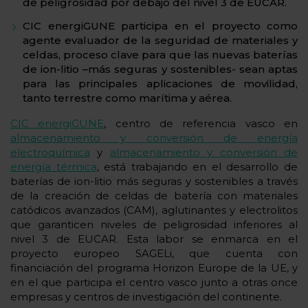
de peligrosidad por debajo del nivel 3 de EUCAR
.
CIC energiGUNE participa en el proyecto como
agente evaluador de la seguridad de materiales y
celdas, proceso clave para que las nuevas baterías
de ion-litio –más seguras y sostenibles- sean aptas
para las principales aplicaciones de movilidad,
tanto terrestre como marítima y aérea.
CIC energiGUNE
, centro de referencia vasco en
almacenamiento y conversión de energía
electroquímica
y
almacenamiento y conversión de
energía térmica
, está trabajando en el desarrollo de
baterías de ion-litio más seguras y sostenibles a través
de la creación de celdas de batería con materiales
catódicos avanzados (CAM), aglutinantes y electrolitos
que garanticen niveles de peligrosidad inferiores al
nivel 3 de EUCAR. Esta labor se enmarca en el
proyecto europeo SAGELi, que cuenta con
financiación del programa Horizon Europe de la UE, y
en el que participa el centro vasco junto a otras once
empresas y centros de investigación del continente.