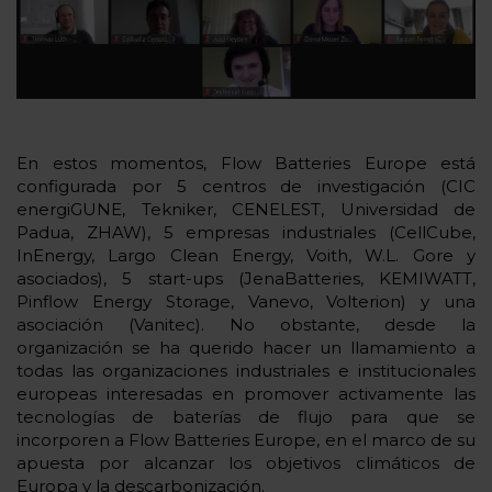
En estos momentos, Flow Batteries Europe está
configurada por 5 centros de investigación (CIC
energiGUNE, Tekniker, CENELEST, Universidad de
Padua, ZHAW), 5 empresas industriales (CellCube,
InEnergy, Largo Clean Energy, Voith, W.L. Gore y
asociados), 5 start-ups (JenaBatteries, KEMIWATT,
Pinflow Energy Storage, Vanevo, Volterion) y una
asociación (Vanitec). No obstante, desde la
organización se ha querido hacer un llamamiento a
todas las organizaciones industriales e institucionales
europeas interesadas en promover activamente las
tecnologías de baterías de flujo para que se
incorporen a Flow Batteries Europe, en el marco de su
apuesta por alcanzar los objetivos climáticos de
Europa y la descarbonización.