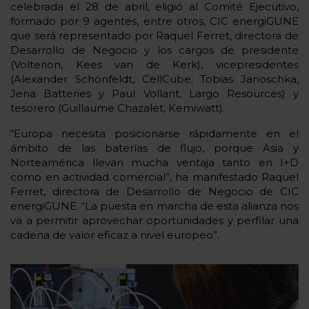
celebrada el 28 de abril, eligió al Comité Ejecutivo,
formado por 9 agentes, entre otros, CIC energiGUNE
que será representado por Raquel Ferret, directora de
Desarrollo de Negocio y los cargos de presidente
(Volterion, Kees van de Kerk), vicepresidentes
(Alexander Schönfeldt, CellCube; Tobias Janoschka,
Jena Batteries y Paul Vollant, Largo Resources) y
tesorero (Guillaume Chazalet, Kemiwatt).
“Europa necesita posicionarse rápidamente en el
ámbito de las baterías de flujo, porque Asia y
Norteamérica llevan mucha ventaja tanto en I+D
como en actividad comercial”, ha manifestado Raquel
Ferret, directora de Desarrollo de Negocio de CIC
energiGUNE. “La puesta en marcha de esta alianza nos
va a permitir aprovechar oportunidades y perfilar una
cadena de valor eficaz a nivel europeo”.