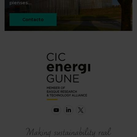
pienses…
Contacto