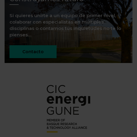
Si quieres unirte a un equipo de primer nivel,
colaborar con especialistas en múltiples
disciplinas o contarnos tus inquietudes no te lo
pienses…
Contacto