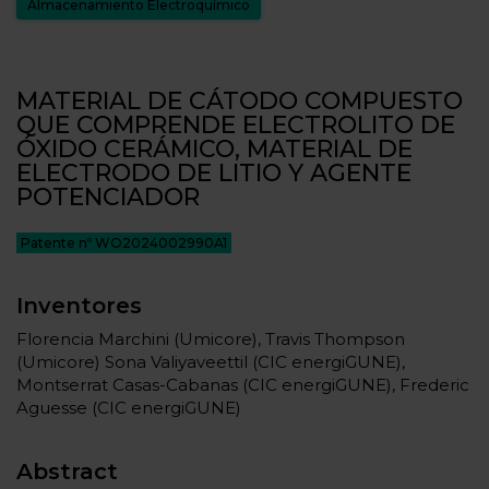
Almacenamiento Electroquímico
MATERIAL DE CÁTODO COMPUESTO
QUE COMPRENDE ELECTROLITO DE
ÓXIDO CERÁMICO, MATERIAL DE
ELECTRODO DE LITIO Y AGENTE
POTENCIADOR
Patente nº WO2024002990A1
Inventores
Florencia Marchini (Umicore), Travis Thompson
(Umicore) Sona Valiyaveettil (CIC energiGUNE),
Montserrat Casas-Cabanas (CIC energiGUNE), Frederic
Aguesse (CIC energiGUNE)
Abstract