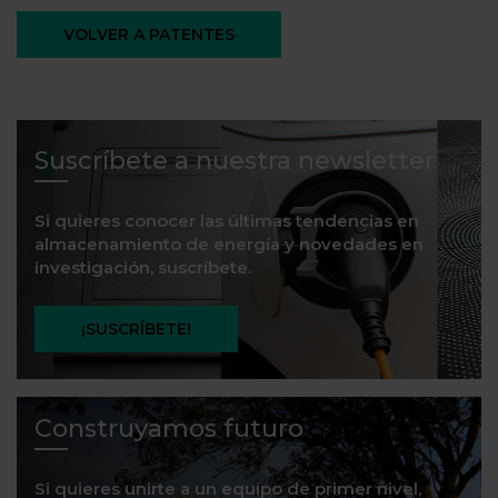
VOLVER A PATENTES
Suscríbete a nuestra newsletter
Si quieres conocer las últimas tendencias en
almacenamiento de energía y novedades en
investigación, suscríbete.
¡SUSCRÍBETE!
Construyamos futuro
Si quieres unirte a un equipo de primer nivel,