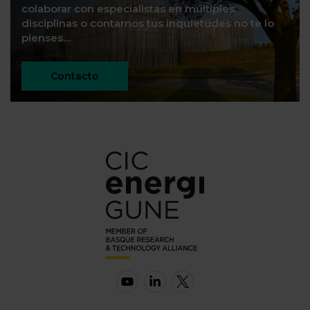
colaborar con especialistas en múltiples
disciplinas o contarnos tus inquietudes no te lo
pienses…
Contacto