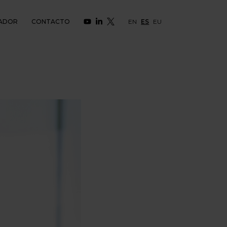
ADOR
CONTACTO
EN
ES
EU