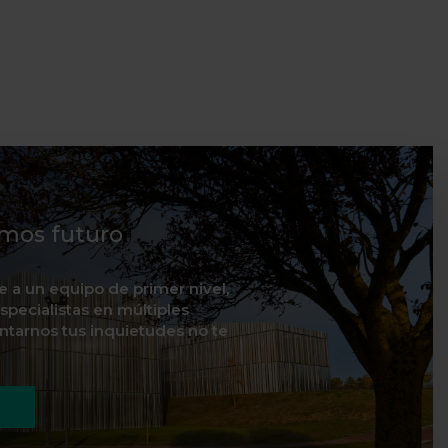
mos futuro
te a un equipo de primer nivel,
specialistas en múltiples
ontarnos tus inquietudes no te