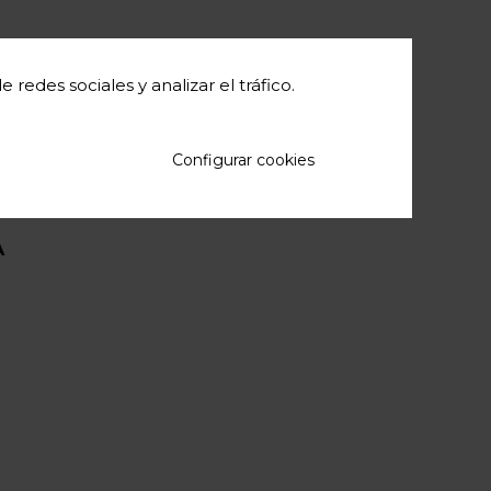
redes sociales y analizar el tráfico.
Configurar cookies
A