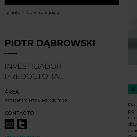
Talento
Nuestro equipo
PIOTR DĄBROWSKI
INVESTIGADOR
PREDOCTORAL
ÁREA
Almacenamiento Electroquímico
Pio
por 
CONTACTO
cen
dic
aca
Gru