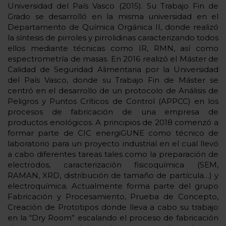
Universidad del País Vasco (2015). Su Trabajo Fin de
Grado se desarrolló en la misma universidad en el
Departamento de Química Orgánica II, donde realizó
la síntesis de pirroles y pirrolidinas caracterizando todos
ellos mediante técnicas como IR, RMN, así como
espectrometría de masas. En 2016 realizó el Máster de
Calidad de Seguridad Alimentaria por la Universidad
del País Vasco, donde su Trabajo Fin de Máster se
centró en el desarrollo de un protocolo de Análisis de
Peligros y Puntos Críticos de Control (APPCC) en los
procesos de fabricación de una empresa de
productos enológicos. A principios de 2018 comenzó a
formar parte de CIC energiGUNE como técnico de
laboratorio para un proyecto industrial en el cual llevó
a cabo diferentes tareas tales como la preparación de
electrodos, caracterización fisicoquímica (SEM,
RAMAN, XRD, distribución de tamaño de partícula…) y
electroquímica. Actualmente forma parte del grupo
Fabricación y Procesamiento, Prueba de Concepto,
Creación de Prototipos donde lleva a cabo su trabajo
en la “Dry Room” escalando el proceso de fabricación