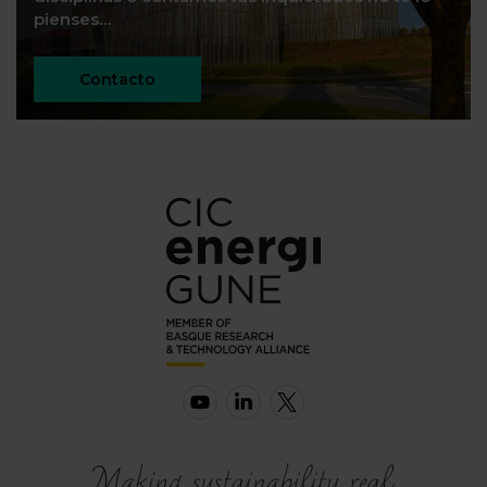
pienses…
Contacto