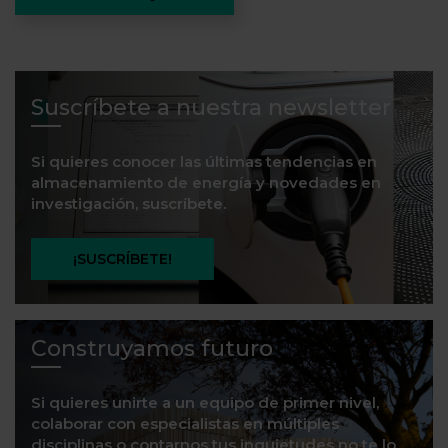
Suscríbete a nuestra newsletter
Si quieres conocer las últimas tendencias en
almacenamiento de energía y novedades en
investigación, suscríbete.
¡SUSCRÍBETE!
Construyamos futuro
Si quieres unirte a un equipo de primer nivel,
colaborar con especialistas en múltiples
disciplinas o contarnos tus inquietudes no te lo