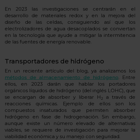
En 2023 las investigaciones se centrarán en el
desarrollo de materiales redox y en la mejora del
diseño de las celdas, consiguiendo así que los
electrolizadores de agua desacoplados se conviertan
en la tecnología que ayude a mitigar la intermitencia
de las fuentes de energía renovable.
Transportadores de hidrógeno
En un reciente artículo del blog, ya analizamos los
métodos de almacenamiento de hidrógeno
. Entre
ellos, en 2023 darán que hablar los portadores
orgánicos líquidos de hidrógeno (del inglés LOHC), que
se encargan de absorber y liberar H
a través de
2
reacciones químicas. Ejemplo de ellos son los
compuestos insaturados que permiten absorber
hidrógeno en fase de hidrogenación. Sin embargo,
aunque existe un número elevado de alternativas
viables, se requiere de investigación para mejorar la
viabilidad económica y su manejo con seguridad.