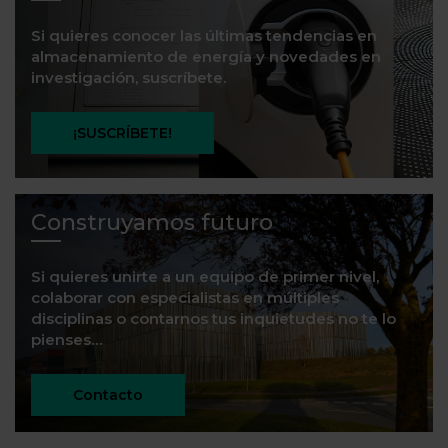
Si quieres conocer las últimas tendencias en
almacenamiento de energía y novedades en
investigación, suscríbete.
¡SUSCRÍBETE!
Construyamos futuro
Si quieres unirte a un equipo de primer nivel,
colaborar con especialistas en múltiples
disciplinas o contarnos tus inquietudes no te lo
pienses…
Contacto