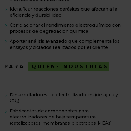
Identificar
reacciones parásitas que afectan a la
eficiencia y durabilidad
Correlacionar el
rendimiento electroquímico con
procesos de degradación química
Aportar
análisis avanzado que complementa los
ensayos y ciclados realizados por el cliente
PARA
QUIÉN-INDUSTRIAS
Desarrolladores de electrolizadores
(de agua y
CO₂)
Fabricantes de componentes para
electrolizadores de baja temperatura
(catalizadores, membranas, electrodos, MEAs)