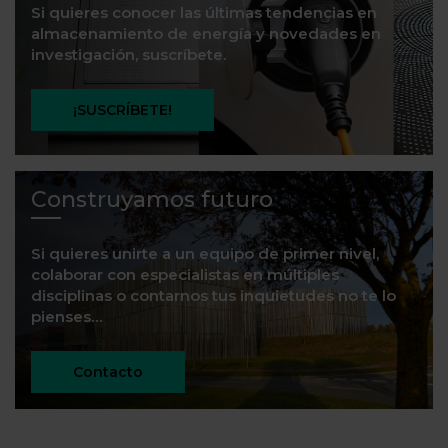
Si quieres conocer las últimas tendencias en
almacenamiento de energía y novedades en
investigación, suscríbete.
¡SUSCRÍBETE!
Construyamos futuro
Si quieres unirte a un equipo de primer nivel,
colaborar con especialistas en múltiples
disciplinas o contarnos tus inquietudes no te lo
pienses…
Contacto