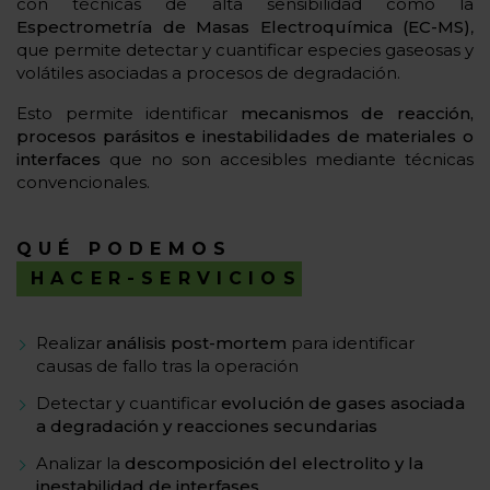
con técnicas de alta sensibilidad como la
Espectrometría de Masas Electroquímica (EC-MS)
,
que permite detectar y cuantificar especies gaseosas y
volátiles asociadas a procesos de degradación.
Esto permite identificar
mecanismos de reacción,
procesos parásitos e inestabilidades de materiales o
interfaces
que no son accesibles mediante técnicas
convencionales.
QUÉ PODEMOS
HACER-SERVICIOS
Realizar
análisis post-mortem
para identificar
causas de fallo tras la operación
Detectar y cuantificar
evolución de gases asociada
a degradación y reacciones secundarias
Analizar la
descomposición del electrolito y la
inestabilidad de interfases