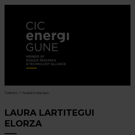
Talento
Nuestro equipo
LAURA LARTITEGUI
ELORZA