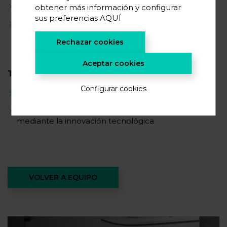
Caracterización de materiales
obtener más información y configurar
sus preferencias
AQUÍ
Nanotecnología
Rechazar cookies
Aceptar cookies
TRAYECTORIA CIENTÍFICA
Configurar cookies
Diseño y fabricación de dispositivos microfluídicos
Investigación aplicada a la mejora de la seguridad
mediante la innovación tecnológica
VOLVER A EQUIPO