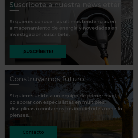
Suscríbete a nuestra newsletter
Si quieres conocer las últimas tendencias en
almacenamiento de energía y novedades en
investigación, suscríbete.
¡SUSCRÍBETE!
Construyamos futuro
Si quieres unirte a un equipo de primer nivel,
colaborar con especialistas en múltiples
disciplinas o contarnos tus inquietudes no te lo
pienses…
Contacto