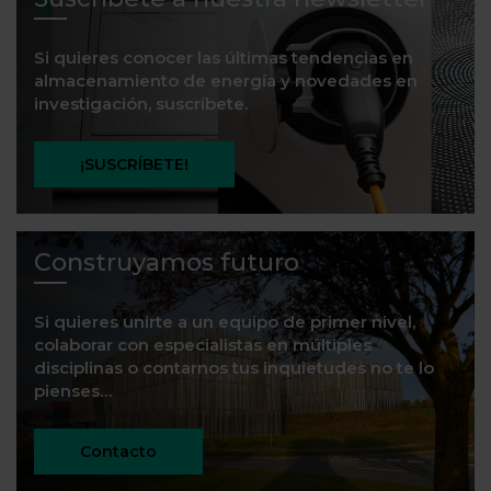
Si quieres conocer las últimas tendencias en
almacenamiento de energía y novedades en
investigación, suscríbete.
¡SUSCRÍBETE!
Construyamos futuro
Si quieres unirte a un equipo de primer nivel,
colaborar con especialistas en múltiples
disciplinas o contarnos tus inquietudes no te lo
pienses…
Contacto