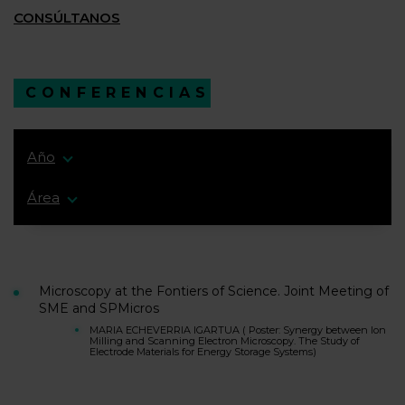
CONSÚLTANOS
CONFERENCIAS
Año
Área
Microscopy at the Fontiers of Science. Joint Meeting of
SME and SPMicros
MARIA ECHEVERRIA IGARTUA ( Poster: Synergy between Ion
Milling and Scanning Electron Microscopy. The Study of
Electrode Materials for Energy Storage Systems)