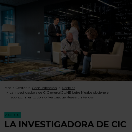
Media Center
Comunicación
Noticias
La investigadora de CIC energiGUNE Leire Meabe obtiene el
reconocimiento como Ikerbasque Research Fellow
2025-10-01
LA INVESTIGADORA DE CIC