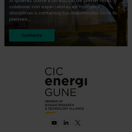
Si quieres unirte a un equipo de primer nivel,
colaborar con especialistas en múltiples
disciplinas o contarnos tus inquietudes no te lo
pienses…
Contacto