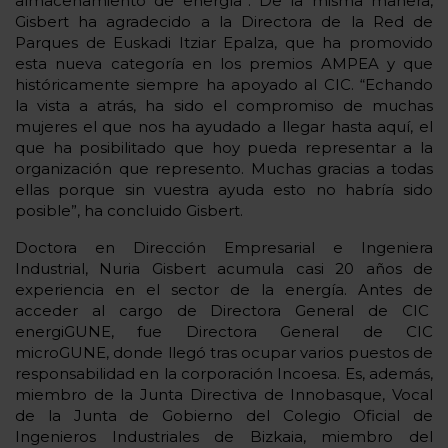
almacenamiento de energía”. De la misma manera,
Gisbert ha agradecido a la Directora de la Red de
Parques de Euskadi Itziar Epalza, que ha promovido
esta nueva categoría en los premios AMPEA y que
históricamente siempre ha apoyado al CIC. “Echando
la vista a atrás, ha sido el compromiso de muchas
mujeres el que nos ha ayudado a llegar hasta aquí, el
que ha posibilitado que hoy pueda representar a la
organización que represento. Muchas gracias a todas
ellas porque sin vuestra ayuda esto no habría sido
posible”, ha concluido Gisbert.
Doctora en Dirección Empresarial e Ingeniera
Industrial, Nuria Gisbert acumula casi 20 años de
experiencia en el sector de la energía. Antes de
acceder al cargo de Directora General de CIC
energiGUNE, fue Directora General de CIC
microGUNE, donde llegó tras ocupar varios puestos de
responsabilidad en la corporación Incoesa. Es, además,
miembro de la Junta Directiva de Innobasque, Vocal
de la Junta de Gobierno del Colegio Oficial de
Ingenieros Industriales de Bizkaia, miembro del