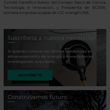
Comité Científico Asesor del Consejo Vasco de Ciencia,
Tecnología e Innovación, y Presidenta de BCARE,
primera empresa surgida de CIC energiGUNE.
Suscríbete a nuestra newsletter
Si quieres conocer las últimas tendencias en
almacenamiento de energía y novedades en
investigación, suscríbete.
¡SUSCRÍBETE!
Construyamos futuro