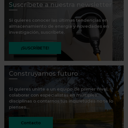
Suscríbete a nuestra newsletter
Si quieres conocer las últimas tendencias en
almacenamiento de energía y novedades en
investigación, suscríbete.
¡SUSCRÍBETE!
Construyamos futuro
Si quieres unirte a un equipo de primer nivel,
colaborar con especialistas en múltiples
disciplinas o contarnos tus inquietudes no te lo
pienses…
Contacto