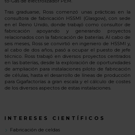
to-Gas de electrolizador PEM.
Tras graduarse, Ross comenzó unas prácticas en la
consultora de fabricación HSSMI (Glasgow), con sede
en el Reino Unido, donde trabajó como consultor de
fabricación apoyando y generando proyectos
relacionados con la fabricación de baterías. Al cabo de
seis meses, Ross se convirtió en ingeniero de HSSMI y,
al cabo de dos años, pasó a ocupar el puesto de jefe
técnico. Ross trabajó en diversos proyectos centrados
en las baterías, desde la exploración de oportunidades
de ampliación para instalaciones piloto de fabricación
de células, hasta el desarrollo de líneas de producción
para Gigafactorías a gran escala y el cálculo de costes
de los diversos aspectos de estas instalaciones.
INTERESES CIENTÍFICOS
Fabricación de celdas