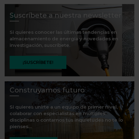
Suscríbete a nuestra newsletter
Si quieres conocer las últimas tendencias en
almacenamiento de energía y novedades en
investigación, suscríbete.
¡SUSCRÍBETE!
Construyamos futuro
Si quieres unirte a un equipo de primer nivel,
colaborar con especialistas en múltiples
disciplinas o contarnos tus inquietudes no te lo
pienses…