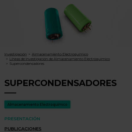
Investigación
Almacenamiento Electroquímico
Líneas de Investigación de Almacenamiento Electroquímico
Superconden­sadores
SUPERCONDEN­SADORES
Almacenamiento Electroquímico
PRESENTACIÓN
PUBLICACIONES