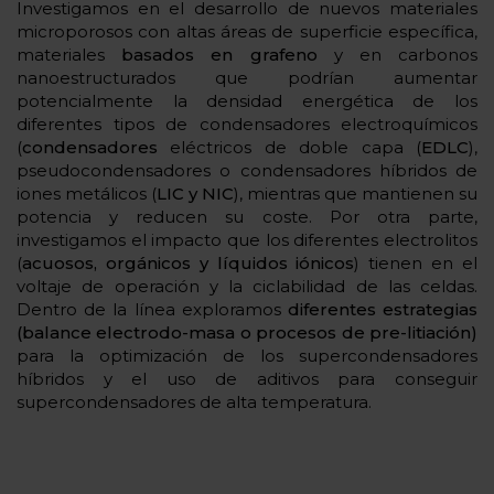
Investigamos en el desarrollo de nuevos materiales
microporosos con altas áreas de superficie específica,
materiales
basados en grafeno
y en carbonos
nanoestructurados que podrían aumentar
potencialmente la densidad energética de los
diferentes tipos de condensadores electroquímicos
(
condensadores
eléctricos de doble capa (
EDLC
),
pseudocondensadores o condensadores híbridos de
iones metálicos (
LIC y NIC
), mientras que mantienen su
potencia y reducen su coste. Por otra parte,
investigamos el impacto que los diferentes electrolitos
(
acuosos, orgánicos y líquidos iónicos
) tienen en el
voltaje de operación y la ciclabilidad de las celdas.
Dentro de la línea exploramos
diferentes estrategias
(balance electrodo-masa o procesos de pre-litiación)
para la optimización de los supercondensadores
híbridos y el uso de aditivos para conseguir
supercondensadores de alta temperatura.