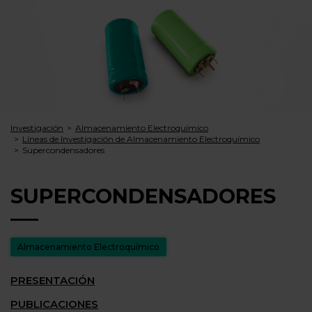
Investigación
Almacenamiento Electroquímico
Líneas de Investigación de Almacenamiento Electroquímico
Superconden­sadores
SUPERCONDEN­SADORES
Almacenamiento Electroquímico
PRESENTACIÓN
PUBLICACIONES