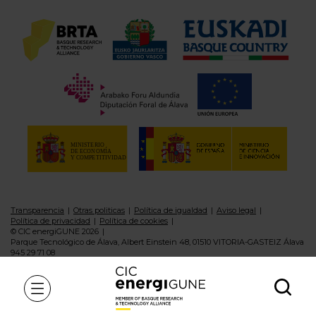
Transparencia
Otras politicas
Política de igualdad
Aviso legal
Política de privacidad
Política de cookies
© CIC energiGUNE 2026
Parque Tecnológico de Álava, Albert Einstein 48, 01510 VITORIA-GASTEIZ Álava
945 29 71 08