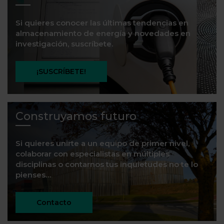
Si quieres conocer las últimas tendencias en
almacenamiento de energía y novedades en
investigación, suscríbete.
¡SUSCRÍBETE!
Construyamos futuro
Si quieres unirte a un equipo de primer nivel,
colaborar con especialistas en múltiples
disciplinas o contarnos tus inquietudes no te lo
pienses…
Contacto