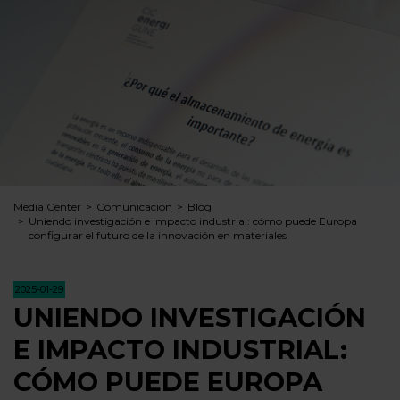
Media Center
Comunicación
Blog
Uniendo investigación e impacto industrial: cómo puede Europa
configurar el futuro de la innovación en materiales
2025-01-29
UNIENDO INVESTIGACIÓN
E IMPACTO INDUSTRIAL:
CÓMO PUEDE EUROPA