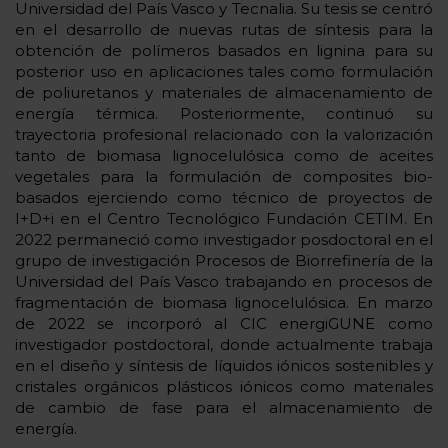
Universidad del País Vasco y Tecnalia. Su tesis se centró
en el desarrollo de nuevas rutas de síntesis para la
obtención de polímeros basados en lignina para su
posterior uso en aplicaciones tales como formulación
de poliuretanos y materiales de almacenamiento de
energía térmica. Posteriormente, continuó su
trayectoria profesional relacionado con la valorización
tanto de biomasa lignocelulósica como de aceites
vegetales para la formulación de composites bio-
basados ejerciendo como técnico de proyectos de
I+D+i en el Centro Tecnológico Fundación CETIM. En
2022 permaneció como investigador posdoctoral en el
grupo de investigación Procesos de Biorrefinería de la
Universidad del País Vasco trabajando en procesos de
fragmentación de biomasa lignocelulósica. En marzo
de 2022 se incorporó al CIC energiGUNE como
investigador postdoctoral, donde actualmente trabaja
en el diseño y síntesis de líquidos iónicos sostenibles y
cristales orgánicos plásticos iónicos como materiales
de cambio de fase para el almacenamiento de
energía.