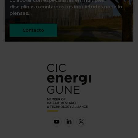
colaborar con especialistas en múltiples
disciplinas o contarnos tus inquietudes no te lo
pienses…
Contacto