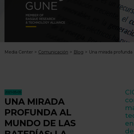
Media Center
Comunicación
Blog
Una mirada profunda a
CI
2021-05-05
co
UNA MIRADA
ma
PROFUNDA AL
te
MUNDO DE LAS
en
de
BATERÍAS: LA