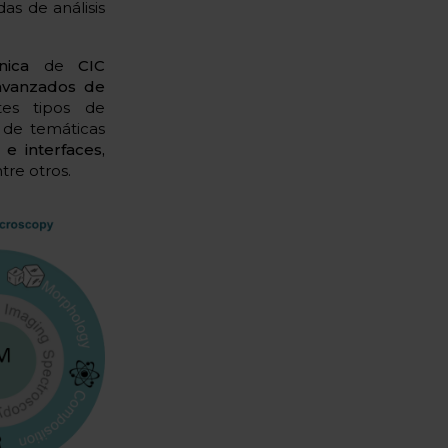
s de análisis
nica
de
CIC
 avanzados de
es tipos de
 de temáticas
e interfaces,
ntre otros.