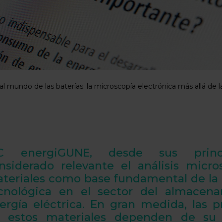
l mundo de las baterías: la microscopía electrónica más allá de
C energiGUNE,
desde sus princi
nsiderado relevante el
análisis micro
teriales como base fundamental de la
cnológica en el sector del
almacena
ergía eléctrica
. En gran medida, las 
 estos materiales dependen de su 