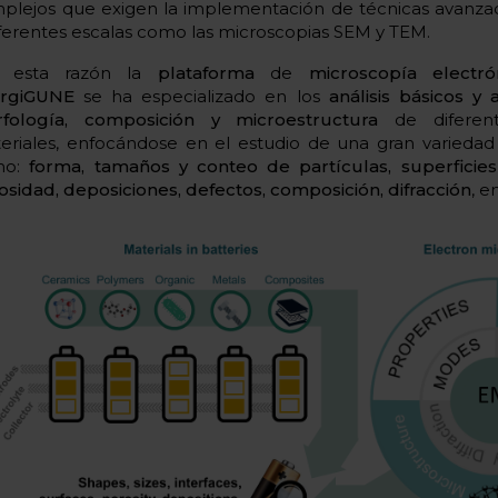
plejos que exigen la implementación de técnicas avanzada
iferentes escalas como las microscopias SEM y TEM.
r esta razón la
plataforma
de
microscopía electró
rgiGUNE
se ha especializado en los
análisis básicos y
fología, composición y microestructura
de diferent
eriales, enfocándose en el estudio de una gran variedad
mo:
forma, tamaños y conteo de partículas, superficies 
osidad, deposiciones, defectos, composición, difracción
, e