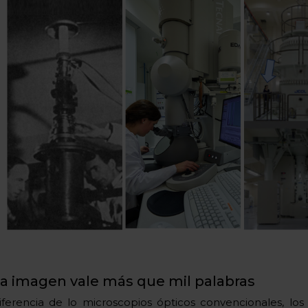
a imagen vale más que mil palabras
iferencia de lo microscopios ópticos convencionales, lo